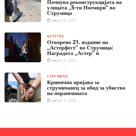
Почнува реконструкцијата на
улицата „5-ти Ноември“ во
Струмица
август 5, 2026
КУЛТУРА
Отворено 21. издание на
„Астерфест“ во Струмица:
Наградата „Астер“ ѝ
август 5, 2026
СТРУМИЦА
Кривична пријава за
струмичанец за обид за убиство
на поранешната
август 5, 2026