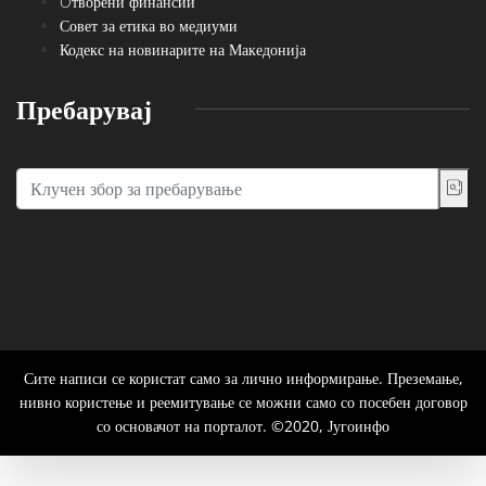
Oтворени финансии
Совет за етика во медиуми
Кодекс на новинарите на Македонија
Пребарувај
Сите написи се користат само за лично информирање. Преземање,
нивно користење и реемитување се можни само со посебен договор
со основачот на порталот. ©2020, Југоинфо