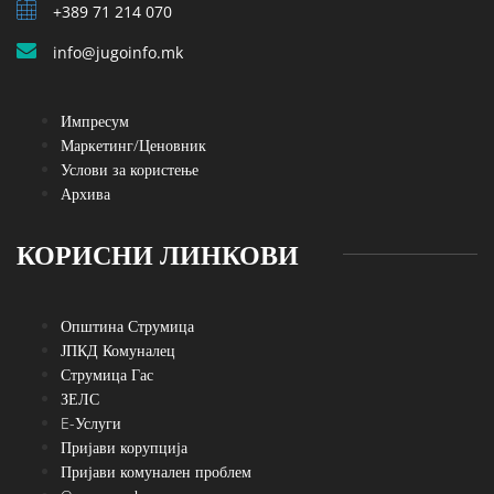
+389 71 214 070
info@jugoinfo.mk
Импресум
Маркетинг/Ценовник
Услови за користење
Архива
КОРИСНИ ЛИНКОВИ
Општина Струмица
ЈПКД Комуналец
Струмица Гас
ЗЕЛС
E-Услуги
Пријави корупција
Пријави комунален проблем