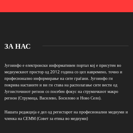
ЗА НАС
Југоинфо е електронски информативен портал кој е присутен во
медиумскиот простор од 2012 година со цел навремено, точно и
професионално информирање на сите граѓани. Југоинфо ги
покрива настаните и ви ги става на располагање сите вести од
Југоисточниот регион со посебен фокус на струмичкиот макро
регион (Струмица, Василево, Босилово и Ново Село).
Нашата редакција е дел од регистарот на професионални медиуми и
членка на СЕММ (Совет за етика во медиуми)