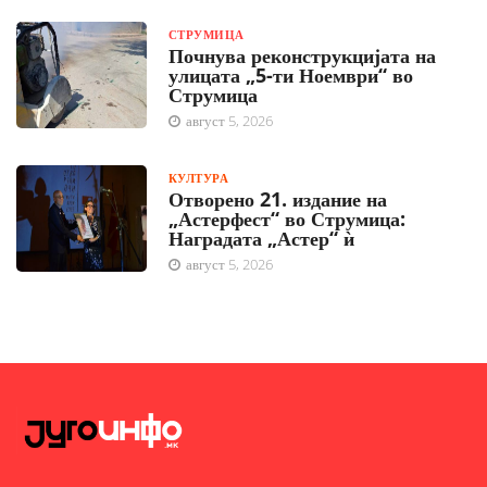
СТРУМИЦА
Почнува реконструкцијата на
улицата „5-ти Ноември“ во
Струмица
август 5, 2026
КУЛТУРА
Отворено 21. издание на
„Астерфест“ во Струмица:
Наградата „Астер“ ѝ
август 5, 2026