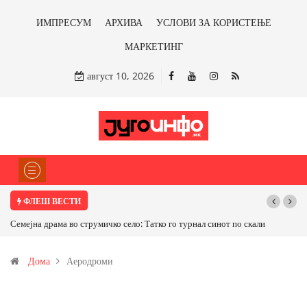
ИМПРЕСУМ
АРХИВА
УСЛОВИ ЗА КОРИСТЕЊЕ
МАРКЕТИНГ
август 10, 2026
ФЛЕШ ВЕСТИ
Семејна драма во струмичко село: Татко го турнал синот по скали
Дома
Аеродроми