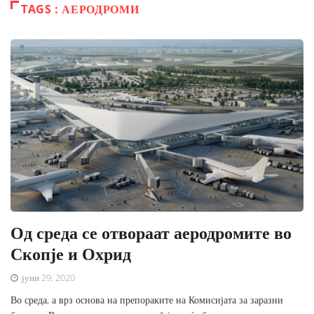
TAGS : АЕРОДРОМИ
Од среда се отвораат аеродромите во
Скопје и Охрид
јуни 29, 2020
Во среда, а врз основа на препораките на Комисијата за заразни