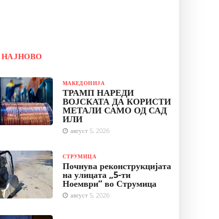
НАЈНОВО
МАКЕДОНИЈА
ТРАМП НАРЕДИ
ВОЈСКАТА ДА КОРИСТИ
МЕТАЛИ САМО ОД САД
ИЛИ
август 5, 2026
СТРУМИЦА
Почнува реконструкцијата
на улицата „5-ти
Ноември“ во Струмица
август 5, 2026