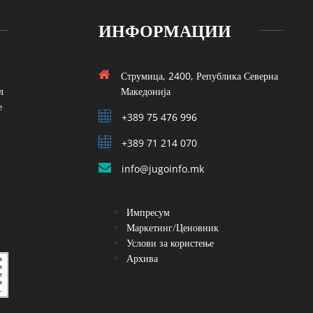
ИНФОРМАЦИИ
Струмица, 2400, Република Северна
л
Македонија
е
+389 75 476 996
+389 71 214 070
info@jugoinfo.mk
Импресум
Маркетинг/Ценовник
Услови за користење
Архива