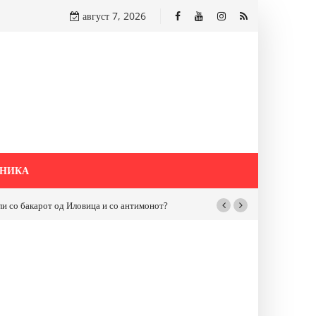
август 7, 2026
НИКА
бакарот од Иловица и со антимонот?