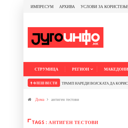
ИМПРЕСУМ
АРХИВА
УСЛОВИ ЗА КОРИСТЕЊ
СТРУМИЦА
РЕГИОН
МАКЕДОНИ
ФЛЕШ ВЕСТИ
ТРАМП НАРЕДИ ВОЈСКАТА ДА КОРИСТИ 
Дома
антиген тестови
TAGS : АНТИГЕН ТЕСТОВИ