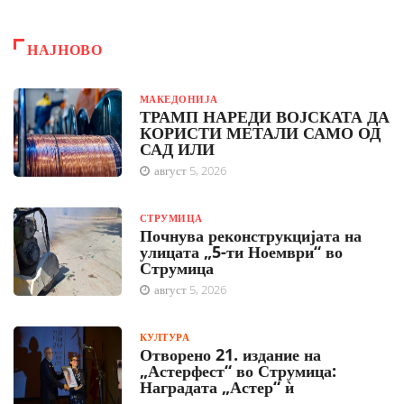
НАЈНОВО
МАКЕДОНИЈА
ТРАМП НАРЕДИ ВОЈСКАТА ДА
КОРИСТИ МЕТАЛИ САМО ОД
САД ИЛИ
август 5, 2026
СТРУМИЦА
Почнува реконструкцијата на
улицата „5-ти Ноември“ во
Струмица
август 5, 2026
КУЛТУРА
Отворено 21. издание на
„Астерфест“ во Струмица:
Наградата „Астер“ ѝ