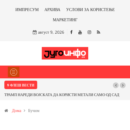
ИМПРЕСУМ
АРХИВА
УСЛОВИ ЗА КОРИСТЕЊЕ
МАРКЕТИНГ
август 9, 2026
ФЛЕШ ВЕСТИ
О ОД САД
Почнува реконструкцијата на улицата „5-ти Ноември“ во Струми
от од
Дома
Бучим