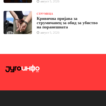
август 5, 2026
СТРУМИЦА
Кривична пријава за
струмичанец за обид за убиство
на поранешната
август 5, 2026