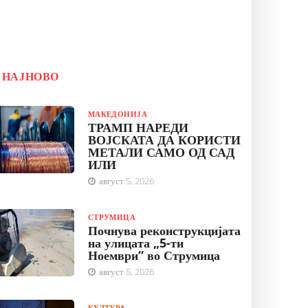
НАЈНОВО
МАКЕДОНИЈА
ТРАМП НАРЕДИ
ВОЈСКАТА ДА КОРИСТИ
МЕТАЛИ САМО ОД САД
ИЛИ
август 5, 2026
СТРУМИЦА
Почнува реконструкцијата
на улицата „5-ти
Ноември“ во Струмица
август 5, 2026
КУЛТУРА