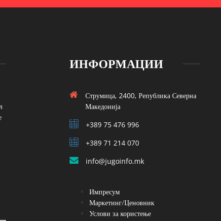
ИНФОРМАЦИИ
Струмица, 2400, Република Северна
л
Македонија
е
+389 75 476 996
+389 71 214 070
info@jugoinfo.mk
Импресум
Маркетинг/Ценовник
Услови за користење