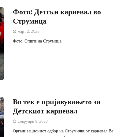
Фото: Детски карневал во
Струмица
март 2, 2025
Фото: Општина Струмица
Во тек е пријавувањето за
Детскиот карневал
февруари 9, 2023
Организациониот одбор на Струмичкиот карневал Ве