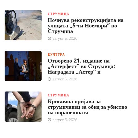
СТРУМИЦА
Почнува реконструкцијата на
улицата „5-ти Ноември“ во
Струмица
август 5, 2026
КУЛТУРА
Отворено 21. издание на
„Астерфест“ во Струмица:
Наградата „Астер“ ѝ
август 5, 2026
СТРУМИЦА
Кривична пријава за
струмичанец за обид за убиство
на поранешната
август 5, 2026