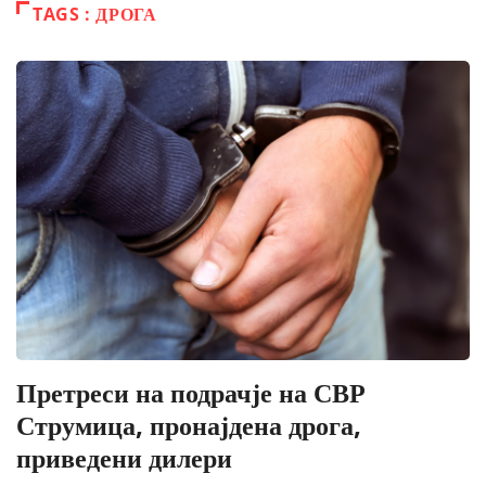
TAGS : ДРОГА
Претреси на подрачје на СВР
Струмица, пронајдена дрога,
приведени дилери