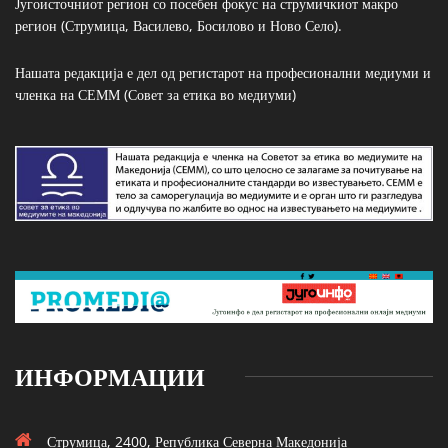
Југоисточниот регион со посебен фокус на струмичкиот макро
регион (Струмица, Василево, Босилово и Ново Село).
Нашата редакција е дел од регистарот на професионални медиуми и
членка на СЕММ (Совет за етика во медиуми)
ИНФОРМАЦИИ
Струмица, 2400, Република Северна Македонија