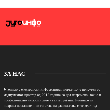
ЗА НАС
Југоинфо е електронски информативен портал кој е присутен во
медиумскиот простор од 2012 година со цел навремено, точно и
професионално информирање на сите граѓани. Југоинфо ги
покрива настаните и ви ги става на располагање сите вести од