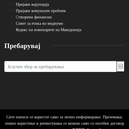
Пријави корупција
Пријави комунален проблем
Oтворени финансии
Совет за етика во медиуми
Кодекс на новинарите на Македонија
Пребарувај
Сите написи се користат само за лично информирање. Преземање,
нивно користење и реемитување се можни само со посебен договор