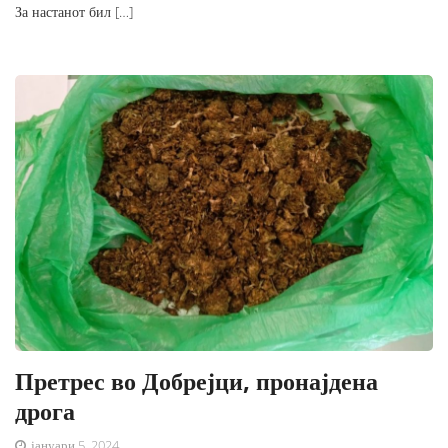
За настанот бил […]
Претрес во Добрејци, пронајдена
дрога
јануари 5, 2024