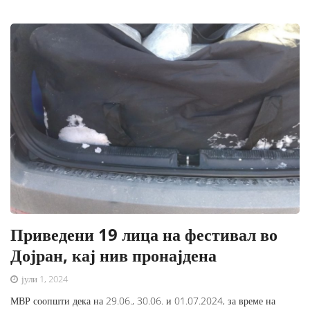
Приведени 19 лица на фестивал во
Дојран, кај нив пронајдена
јули 1, 2024
МВР соопшти дека на 29.06., 30.06. и 01.07.2024, за време на