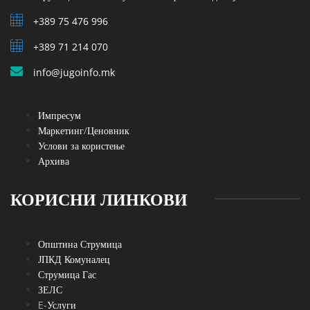
+389 75 476 996
+389 71 214 070
info@jugoinfo.mk
Импресум
Маркетинг/Ценовник
Услови за користење
Архива
КОРИСНИ ЛИНКОВИ
Општина Струмица
ЈПКД Комуналец
Струмица Гас
ЗЕЛС
E-Услуги