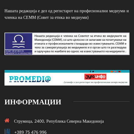
Нашата редакција е дел од регистарот на професионални медиуми и
членка на СЕММ (Совет за етика во медиуми)
ИНФОРМАЦИИ
Струмица, 2400, Република Северна Македонија
+389 75 476 996