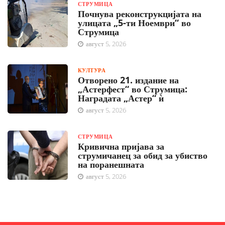
СТРУМИЦА
Почнува реконструкцијата на
улицата „5-ти Ноември“ во
Струмица
август 5, 2026
КУЛТУРА
Отворено 21. издание на
„Астерфест“ во Струмица:
Наградата „Астер“ ѝ
август 5, 2026
СТРУМИЦА
Кривична пријава за
струмичанец за обид за убиство
на поранешната
август 5, 2026