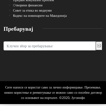
Oтворени финансии
Совет за етика во медиуми
Кодекс на новинарите на Македонија
Пребарувај
Сите написи се користат само за лично информирање. Преземање,
нивно користење и реемитување се можни само со посебен договор
со основачот на порталот. ©2020, Југоинфо