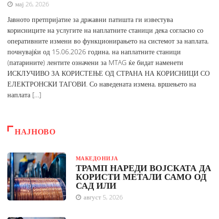
мај 26, 2026
Јавното претпријатие за државни патишта ги известува
корисниците на услугите на наплатните станици дека согласно со
оперативните измени во функционирањето на системот за наплата,
почнувајќи од 15.06.2026 година, на наплатните станици
(патарините) лентите означени за MTAG ќе бидат наменети
ИСКЛУЧИВО ЗА КОРИСТЕЊЕ ОД СТРАНА НА КОРИСНИЦИ СО
ЕЛЕКТРОНСКИ ТАГОВИ. Со наведената измена, вршењето на
наплата […]
НАЈНОВО
МАКЕДОНИЈА
ТРАМП НАРЕДИ ВОЈСКАТА ДА
КОРИСТИ МЕТАЛИ САМО ОД
САД ИЛИ
август 5, 2026