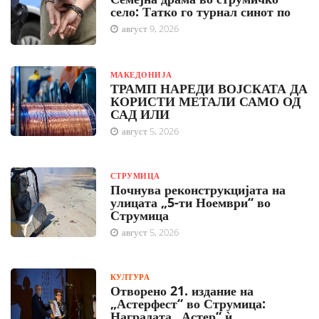
село: Татко го турнал синот по
август 9, 2026
МАКЕДОНИЈА
ТРАМП НАРЕДИ ВОЈСКАТА ДА
КОРИСТИ МЕТАЛИ САМО ОД
САД ИЛИ
август 5, 2026
СТРУМИЦА
Почнува реконструкцијата на
улицата „5-ти Ноември“ во
Струмица
август 5, 2026
КУЛТУРА
Отворено 21. издание на
„Астерфест“ во Струмица:
Наградата „Астер“ ѝ