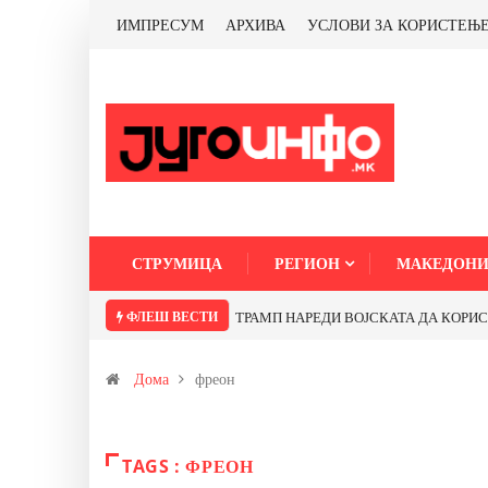
ИМПРЕСУМ
АРХИВА
УСЛОВИ ЗА КОРИСТЕЊ
СТРУМИЦА
РЕГИОН
МАКЕДОНИ
ФЛЕШ ВЕСТИ
ТРАМП НАРЕДИ ВОЈСКАТА ДА КОРИСТИ 
Дома
фреон
TAGS : ФРЕОН