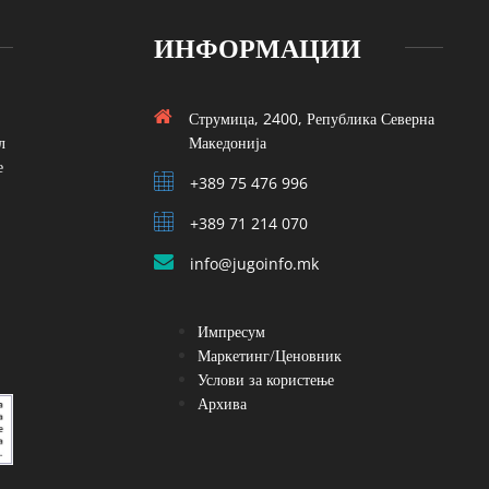
ИНФОРМАЦИИ
Струмица, 2400, Република Северна
л
Македонија
е
+389 75 476 996
+389 71 214 070
info@jugoinfo.mk
Импресум
Маркетинг/Ценовник
Услови за користење
Архива