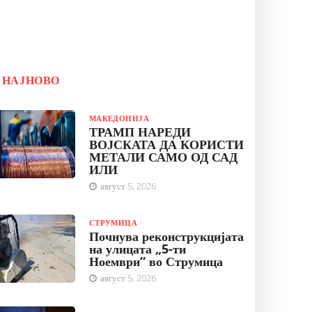
НАЈНОВО
МАКЕДОНИЈА
ТРАМП НАРЕДИ
ВОЈСКАТА ДА КОРИСТИ
МЕТАЛИ САМО ОД САД
ИЛИ
август 5, 2026
СТРУМИЦА
Почнува реконструкцијата
на улицата „5-ти
Ноември“ во Струмица
август 5, 2026