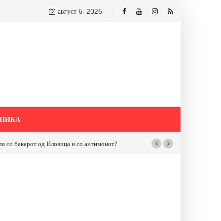
август 6, 2026
НИКА
бакарот од Иловица и со антимонот?