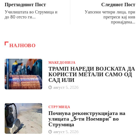
Претходниот Пост
Следниот Пост
Училиштата во Струмица и
Уапсени четири лица, при
до 80 отсто ги…
претреси кај нив
пронајдена…
НАЈНОВО
МАКЕДОНИЈА
ТРАМП НАРЕДИ ВОЈСКАТА ДА
КОРИСТИ МЕТАЛИ САМО ОД
САД ИЛИ
август 5, 2026
СТРУМИЦА
Почнува реконструкцијата на
улицата „5-ти Ноември“ во
Струмица
август 5, 2026