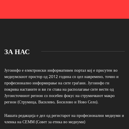
ЗА НАС
Југоинфо е електронски информативен портал кој е присутен во
медиумскиот простор од 2012 година со цел навремено, точно и
професионално информирање на сите граѓани. Југоинфо ги
покрива настаните и ви ги става на располагање сите вести од
Југоисточниот регион со посебен фокус на струмичкиот макро
регион (Струмица, Василево, Босилово и Ново Село).
Нашата редакција е дел од регистарот на професионални медиуми и
членка на СЕММ (Совет за етика во медиуми)