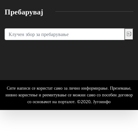
Пребарувај
Сите написи се користат само за лично информирање. Преземање,
нивно користење и реемитување се можни само со посебен договор
со основачот на порталот. ©2020, Југоинфо