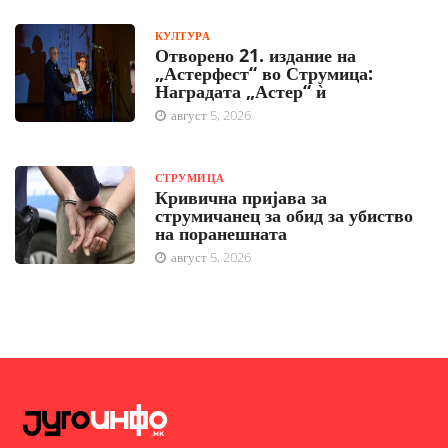
КУЛТУРА
Отворено 21. издание на
„Астерфест“ во Струмица:
Наградата „Астер“ ѝ
август 5, 2026
СТРУМИЦА
Кривична пријава за
струмичанец за обид за убиство
на поранешната
август 5, 2026