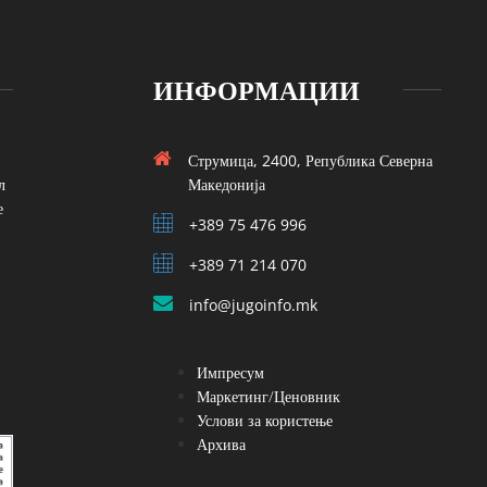
ИНФОРМАЦИИ
Струмица, 2400, Република Северна
л
Македонија
е
+389 75 476 996
+389 71 214 070
info@jugoinfo.mk
Импресум
Маркетинг/Ценовник
Услови за користење
Архива