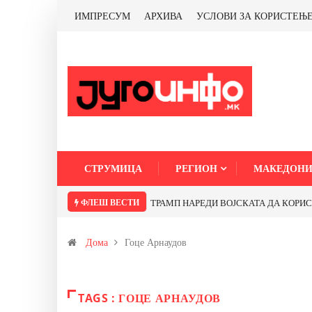
ИМПРЕСУМ
АРХИВА
УСЛОВИ ЗА КОРИСТЕЊ
СТРУМИЦА
РЕГИОН
МАКЕДОНИ
ФЛЕШ ВЕСТИ
ТРАМП НАРЕДИ ВОЈСКАТА ДА КОРИСТИ 
Дома
Гоце Арнаудов
TAGS : ГОЦЕ АРНАУДОВ