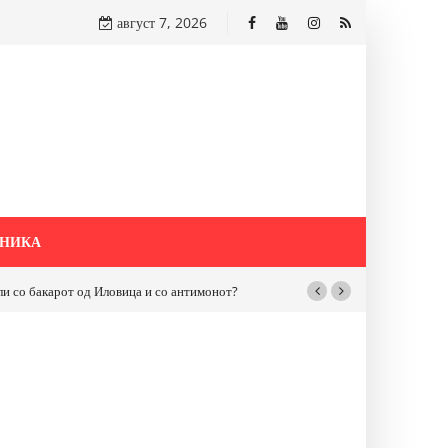
август 7, 2026
НИКА
бакарот од Иловица и со антимонот?