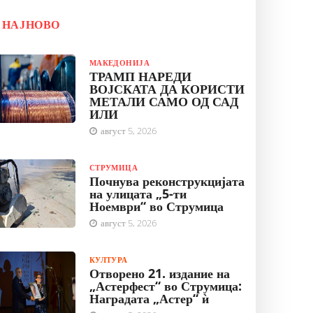
НАЈНОВО
МАКЕДОНИЈА
ТРАМП НАРЕДИ
ВОЈСКАТА ДА КОРИСТИ
МЕТАЛИ САМО ОД САД
ИЛИ
август 5, 2026
СТРУМИЦА
Почнува реконструкцијата
на улицата „5-ти
Ноември“ во Струмица
август 5, 2026
КУЛТУРА
Отворено 21. издание на
„Астерфест“ во Струмица:
Наградата „Астер“ ѝ