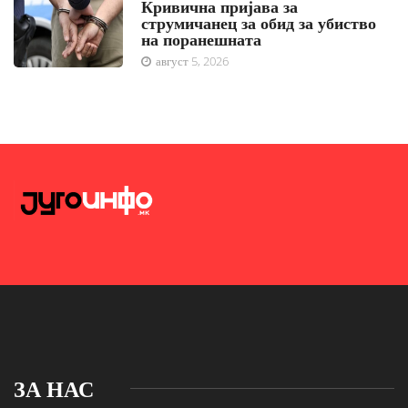
Кривична пријава за
струмичанец за обид за убиство
на поранешната
август 5, 2026
ЗА НАС