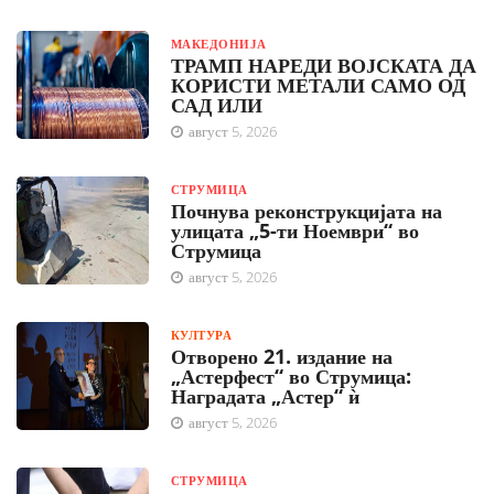
МАКЕДОНИЈА
ТРАМП НАРЕДИ ВОЈСКАТА ДА
КОРИСТИ МЕТАЛИ САМО ОД
САД ИЛИ
август 5, 2026
СТРУМИЦА
Почнува реконструкцијата на
улицата „5-ти Ноември“ во
Струмица
август 5, 2026
КУЛТУРА
Отворено 21. издание на
„Астерфест“ во Струмица:
Наградата „Астер“ ѝ
август 5, 2026
СТРУМИЦА