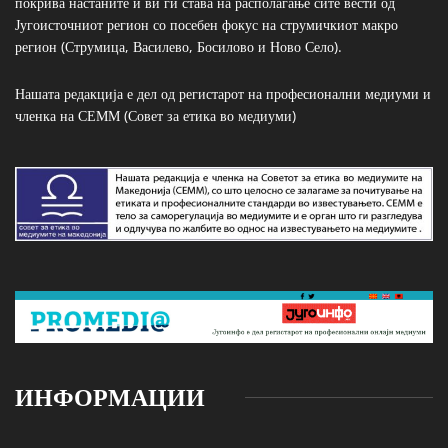
покрива настаните и ви ги става на располагање сите вести од
Југоисточниот регион со посебен фокус на струмичкиот макро
регион (Струмица, Василево, Босилово и Ново Село).
Нашата редакција е дел од регистарот на професионални медиуми и
членка на СЕММ (Совет за етика во медиуми)
ИНФОРМАЦИИ