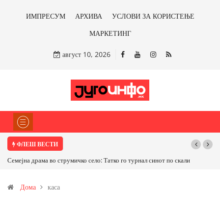
ИМПРЕСУМ
АРХИВА
УСЛОВИ ЗА КОРИСТЕЊЕ
МАРКЕТИНГ
август 10, 2026
ФЛЕШ ВЕСТИ
Семејна драма во струмичко село: Татко го турнал синот по скали
Дома
каса