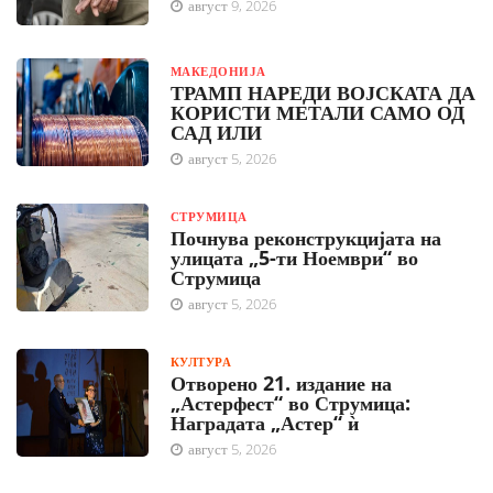
август 9, 2026
МАКЕДОНИЈА
ТРАМП НАРЕДИ ВОЈСКАТА ДА
КОРИСТИ МЕТАЛИ САМО ОД
САД ИЛИ
август 5, 2026
СТРУМИЦА
Почнува реконструкцијата на
улицата „5-ти Ноември“ во
Струмица
август 5, 2026
КУЛТУРА
Отворено 21. издание на
„Астерфест“ во Струмица:
Наградата „Астер“ ѝ
август 5, 2026