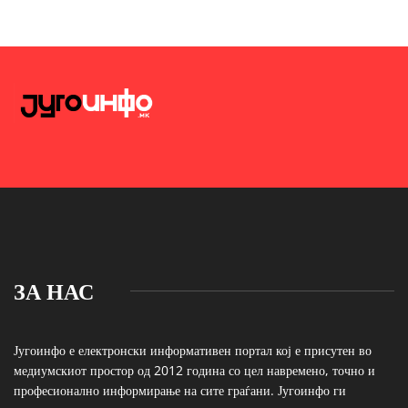
ЗА НАС
Југоинфо е електронски информативен портал кој е присутен во
медиумскиот простор од 2012 година со цел навремено, точно и
професионално информирање на сите граѓани. Југоинфо ги