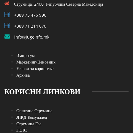
Струмица, 2400, Република Северна Македонија
+389 75 476 996
+389 71 214 070
info@jugoinfo.mk
Импресум
Маркетинг/Ценовник
Услови за користење
Архива
КОРИСНИ ЛИНКОВИ
Општина Струмица
ЈПКД Комуналец
Струмица Гас
ЗЕЛС