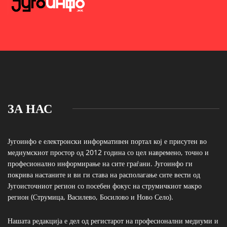
ЗА НАС
Југоинфо е електронски информативен портал кој е присутен во
медиумскиот простор од 2012 година со цел навремено, точно и
професионално информирање на сите граѓани. Југоинфо ги
покрива настаните и ви ги става на располагање сите вести од
Југоисточниот регион со посебен фокус на струмичкиот макро
регион (Струмица, Василево, Босилово и Ново Село).
Нашата редакција е дел од регистарот на професионални медиуми и