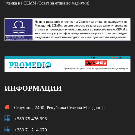
членка на СЕММ (Совет за етика во медиуми)
ИНФОРМАЦИИ
Струмица, 2400, Република Северна Македонија
+389 75 476 996
+389 71 214 070