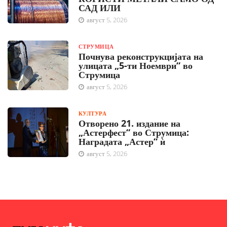
САД ИЛИ
август 5, 2026
СТРУМИЦА
Почнува реконструкцијата на
улицата „5-ти Ноември“ во
Струмица
август 5, 2026
КУЛТУРА
Отворено 21. издание на
„Астерфест“ во Струмица:
Наградата „Астер“ ѝ
август 5, 2026