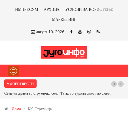
ИМПРЕСУМ
АРХИВА
УСЛОВИ ЗА КОРИСТЕЊЕ
МАРКЕТИНГ
август 10, 2026
ФЛЕШ ВЕСТИ
Семејна драма во струмичко село: Татко го турнал синот по скали
Дома
КК„Струмица“