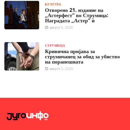
КУЛТУРА
Отворено 21. издание на
„Астерфест“ во Струмица:
Наградата „Астер“ ѝ
август 5, 2026
СТРУМИЦА
Кривична пријава за
струмичанец за обид за убиство
на поранешната
август 5, 2026