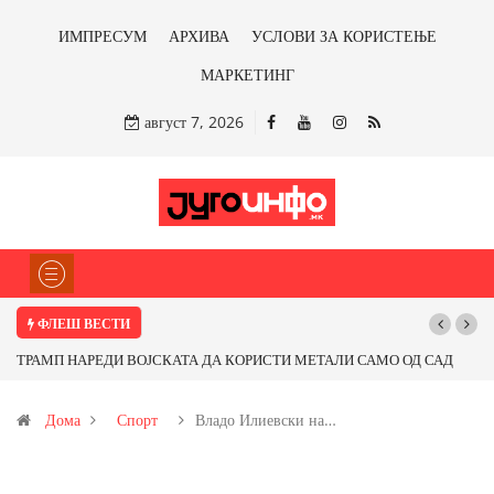
ИМПРЕСУМ
АРХИВА
УСЛОВИ ЗА КОРИСТЕЊЕ
МАРКЕТИНГ
август 7, 2026
ФЛЕШ ВЕСТИ
ОРИСТИ МЕТАЛИ САМО ОД САД
Почнува реконструкцијата на улицата „5
фитираме ли со бакарот од
Дома
Спорт
Владо Илиевски на…