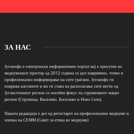
ЗА НАС
Југоинфо е електронски информативен портал кој е присутен во
медиумскиот простор од 2012 година со цел навремено, точно и
професионално информирање на сите граѓани. Југоинфо ги
покрива настаните и ви ги става на располагање сите вести од
Југоисточниот регион со посебен фокус на струмичкиот макро
регион (Струмица, Василево, Босилово и Ново Село).
Нашата редакција е дел од регистарот на професионални медиуми и
членка на СЕММ (Совет за етика во медиуми)