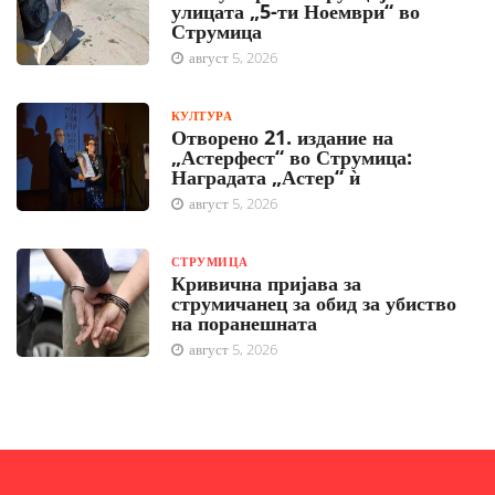
улицата „5-ти Ноември“ во
Струмица
август 5, 2026
КУЛТУРА
Отворено 21. издание на
„Астерфест“ во Струмица:
Наградата „Астер“ ѝ
август 5, 2026
СТРУМИЦА
Кривична пријава за
струмичанец за обид за убиство
на поранешната
август 5, 2026