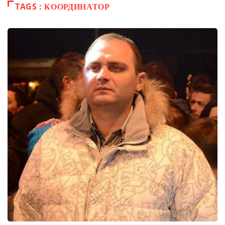
TAGS : КООРДИНАТОР