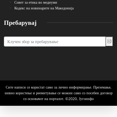
Совет за етика во медиуми
Кодекс на новинарите на Македонија
Пребарувај
Сите написи се користат само за лично информирање. Преземање,
нивно користење и реемитување се можни само со посебен договор
со основачот на порталот. ©2020, Југоинфо