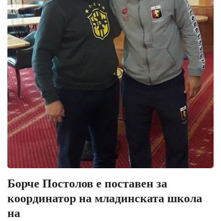
Борче Постолов е поставен за
координатор на младинската школа
на