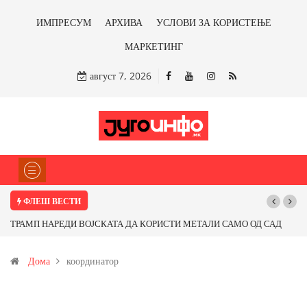
ИМПРЕСУМ
АРХИВА
УСЛОВИ ЗА КОРИСТЕЊЕ
МАРКЕТИНГ
август 7, 2026
ФЛЕШ ВЕСТИ
 САД
Почнува реконструкцијата на улицата „5-ти Ноември“ во Струмица
од
Дома
координатор