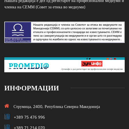
Нашата редакција е дел од регистарот на професионални медиуми и
членка на СЕММ (Совет за етика во медиуми)
ИНФОРМАЦИИ
Струмица, 2400, Република Северна Македонија
+389 75 476 996
+389 71 214 070