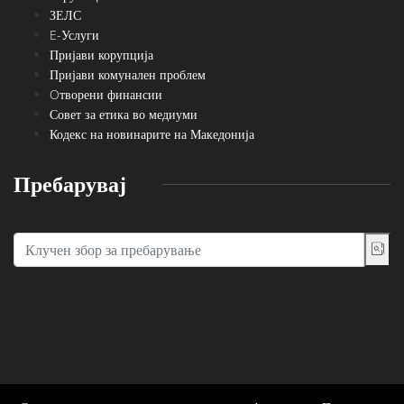
ЗЕЛС
E-Услуги
Пријави корупција
Пријави комунален проблем
Oтворени финансии
Совет за етика во медиуми
Кодекс на новинарите на Македонија
Пребарувај