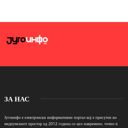
ЗА НАС
Југоинфо е електронски информативен портал кој е присутен во
медиумскиот простор од 2012 година со цел навремено, точно и