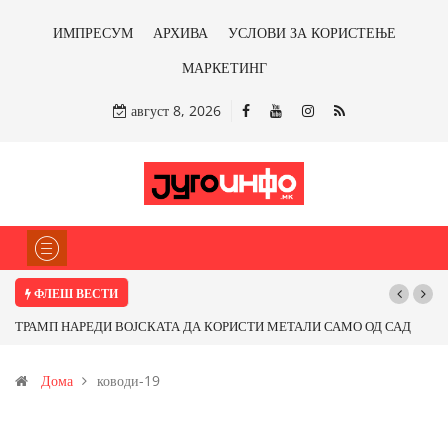
ИМПРЕСУМ
АРХИВА
УСЛОВИ ЗА КОРИСТЕЊЕ
МАРКЕТИНГ
август 8, 2026
ФЛЕШ ВЕСТИ
ТРАМП НАРЕДИ ВОЈСКАТА ДА КОРИСТИ МЕТАЛИ САМО ОД САД
ИЛИ ОД ПАРТНЕРСКИ ЗЕМЈИ Ќе профитираме ли со бакарот од
Дома
ководи-19
Иловица и со антимонот?