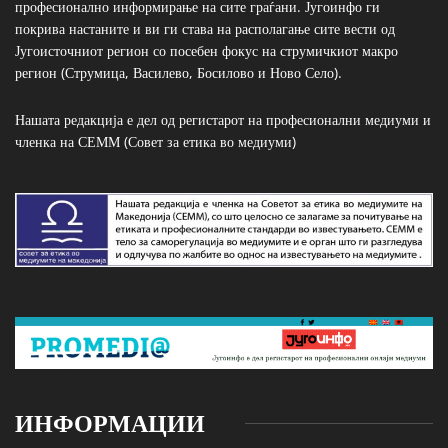
професионално информирање на сите граѓани. Југоинфо ги
покрива настаните и ви ги става на располагање сите вести од
Југоисточниот регион со посебен фокус на струмичкиот макро
регион (Струмица, Василево, Босилово и Ново Село).
Нашата редакција е дел од регистарот на професионални медиуми и
членка на СЕММ (Совет за етика во медиуми)
ИНФОРМАЦИИ