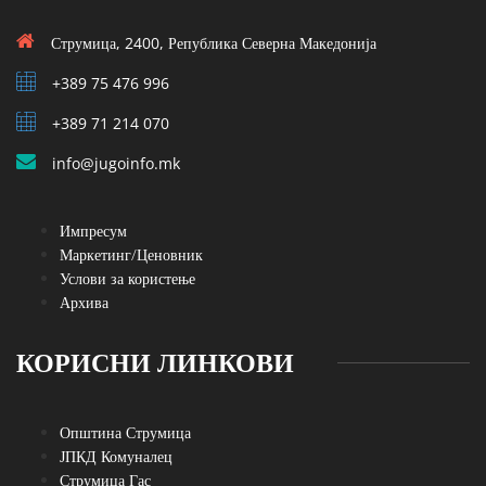
Струмица, 2400, Република Северна Македонија
+389 75 476 996
+389 71 214 070
info@jugoinfo.mk
Импресум
Маркетинг/Ценовник
Услови за користење
Архива
КОРИСНИ ЛИНКОВИ
Општина Струмица
ЈПКД Комуналец
Струмица Гас