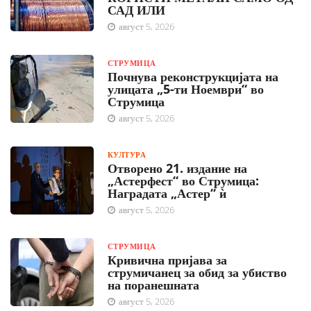
САД ИЛИ
август 5, 2026
СТРУМИЦА
Почнува реконструкцијата на
улицата „5-ти Ноември“ во
Струмица
август 5, 2026
КУЛТУРА
Отворено 21. издание на
„Астерфест“ во Струмица:
Наградата „Астер“ ѝ
август 5, 2026
СТРУМИЦА
Кривична пријава за
струмичанец за обид за убиство
на поранешната
август 5, 2026