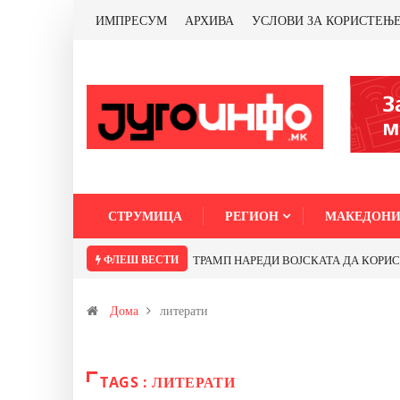
ИМПРЕСУМ
АРХИВА
УСЛОВИ ЗА КОРИСТЕЊ
СТРУМИЦА
РЕГИОН
МАКЕДОНИ
ФЛЕШ ВЕСТИ
ТРАМП НАРЕДИ ВОЈСКАТА ДА КОРИСТИ 
Дома
литерати
TAGS : ЛИТЕРАТИ