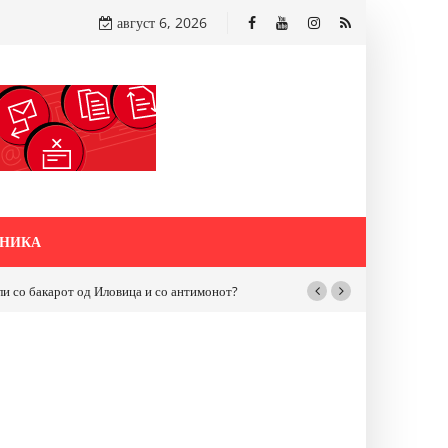
август 6, 2026
НИКА
бакарот од Иловица и со антимонот?