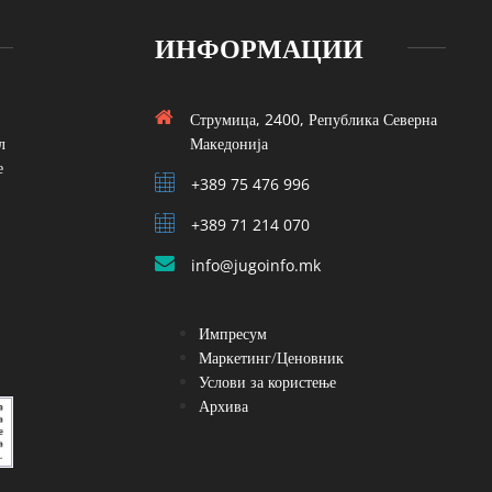
ИНФОРМАЦИИ
Струмица, 2400, Република Северна
л
Македонија
е
+389 75 476 996
+389 71 214 070
info@jugoinfo.mk
Импресум
Маркетинг/Ценовник
Услови за користење
Архива