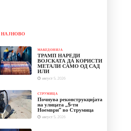
НАЈНОВО
МАКЕДОНИЈА
ТРАМП НАРЕДИ
ВОЈСКАТА ДА КОРИСТИ
МЕТАЛИ САМО ОД САД
ИЛИ
август 5, 2026
СТРУМИЦА
Почнува реконструкцијата
на улицата „5-ти
Ноември“ во Струмица
август 5, 2026