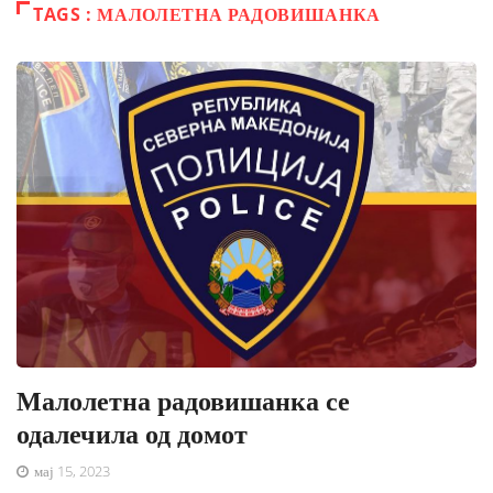
TAGS : МАЛОЛЕТНА РАДОВИШАНКА
Малолетна радовишанка се
одалечила од домот
мај 15, 2023