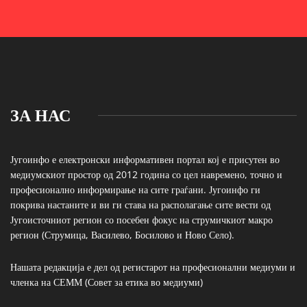
ЗА НАС
Југоинфо е електронски информативен портал кој е присутен во
медиумскиот простор од 2012 година со цел навремено, точно и
професионално информирање на сите граѓани. Југоинфо ги
покрива настаните и ви ги става на располагање сите вести од
Југоисточниот регион со посебен фокус на струмичкиот макро
регион (Струмица, Василево, Босилово и Ново Село).
Нашата редакција е дел од регистарот на професионални медиуми и
членка на СЕММ (Совет за етика во медиуми)