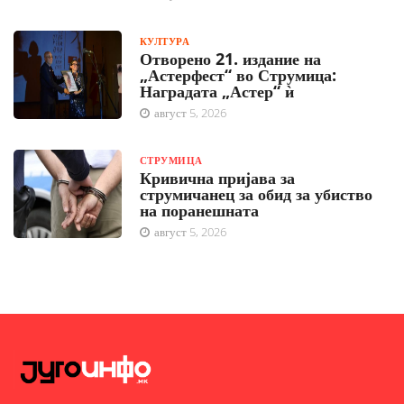
КУЛТУРА
Отворено 21. издание на
„Астерфест“ во Струмица:
Наградата „Астер“ ѝ
август 5, 2026
СТРУМИЦА
Кривична пријава за
струмичанец за обид за убиство
на поранешната
август 5, 2026