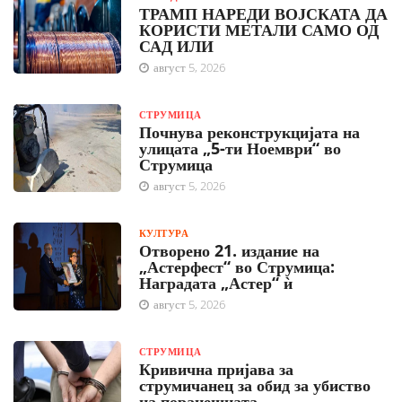
ТРАМП НАРЕДИ ВОЈСКАТА ДА
КОРИСТИ МЕТАЛИ САМО ОД
САД ИЛИ
август 5, 2026
СТРУМИЦА
Почнува реконструкцијата на
улицата „5-ти Ноември“ во
Струмица
август 5, 2026
КУЛТУРА
Отворено 21. издание на
„Астерфест“ во Струмица:
Наградата „Астер“ ѝ
август 5, 2026
СТРУМИЦА
Кривична пријава за
струмичанец за обид за убиство
на поранешната