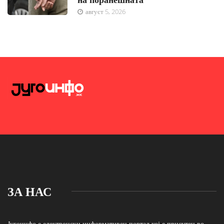
август 5, 2026
ЗА НАС
Југоинфо е електронски информативен портал кој е присутен во