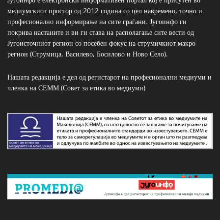
медиумскиот простор од 2012 година со цел навремено, точно и
професионално информирање на сите граѓани. Југоинфо ги
покрива настаните и ви ги става на располагање сите вести од
Југоисточниот регион со посебен фокус на струмичкиот макро
регион (Струмица, Василево, Босилово и Ново Село).
Нашата редакција е дел од регистарот на професионални медиуми и
членка на СЕММ (Совет за етика во медиуми)