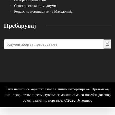
Совет за етика во медиуми
Кодекс на новинарите на Македонија
Пребарувај
Сите написи се користат само за лично информирање. Преземање,
нивно користење и реемитување се можни само со посебен договор
со основачот на порталот. ©2020, Југоинфо