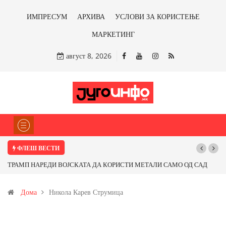
ИМПРЕСУМ
АРХИВА
УСЛОВИ ЗА КОРИСТЕЊЕ
МАРКЕТИНГ
август 8, 2026
ФЛЕШ ВЕСТИ
ТРАМП НАРЕДИ ВОЈСКАТА ДА КОРИСТИ МЕТАЛИ САМО ОД САД
ИЛИ ОД ПАРТНЕРСКИ ЗЕМЈИ Ќе профитираме ли со бакарот од
Дома
Никола Карев Струмица
Иловица и со антимонот?