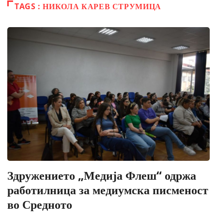
TAGS : НИКОЛА КАРЕВ СТРУМИЦА
Здружението „Медија Флеш“ одржа
работилница за медиумска писменост
во Средното