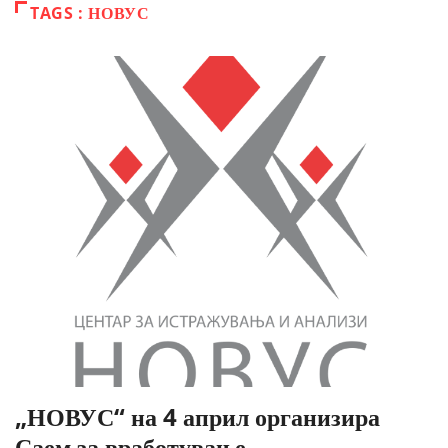
TAGS : НОВУС
„НОВУС“ на 4 април организира
Саем за вработување