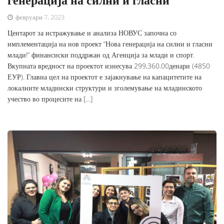
февруари 7, 2023
Центарот за истражување и анализа НОВУС започна со
имплементација на нов проект “Нова генерација на силни и гласни
млади!” финансиски поддржан од Агенција за млади и спорт.
Вкупната вредност на проектот изнесува 299,360.00денари (4850
ЕУР). Главна цел на проектот е зајакнување на капацитетите на
локалните младински структури и зголемување на младинското
учество во процесите на […]