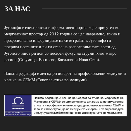
ЗА НАС
Југоинфо е електронски информативен портал кој е присутен во
медиумскиот простор од 2012 година со цел навремено, точно и
професионално информирање на сите граѓани. Југоинфо ги
покрива настаните и ви ги става на располагање сите вести од
Југоисточниот регион со посебен фокус на струмичкиот макро
регион (Струмица, Василево, Босилово и Ново Село).
Нашата редакција е дел од регистарот на професионални медиуми и
членка на СЕММ (Совет за етика во медиуми)