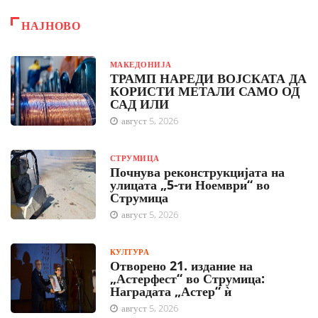
НАЈНОВО
МАКЕДОНИЈА
ТРАМП НАРЕДИ ВОЈСКАТА ДА
КОРИСТИ МЕТАЛИ САМО ОД
САД ИЛИ
август 5, 2026
СТРУМИЦА
Почнува реконструкцијата на
улицата „5-ти Ноември“ во
Струмица
август 5, 2026
КУЛТУРА
Отворено 21. издание на
„Астерфест“ во Струмица:
Наградата „Астер“ ѝ
август 5, 2026