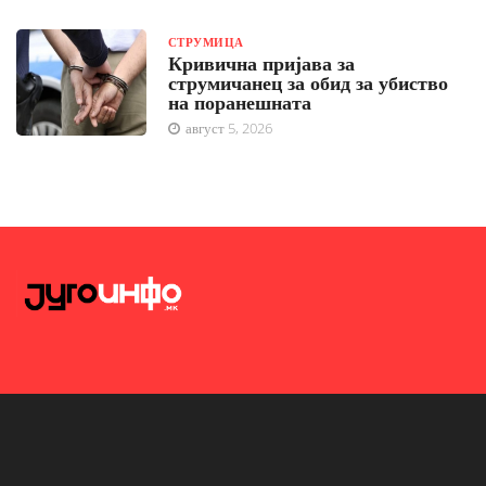
СТРУМИЦА
Кривична пријава за
струмичанец за обид за убиство
на поранешната
август 5, 2026