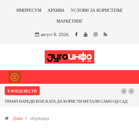
ИМПРЕСУМ
АРХИВА
УСЛОВИ ЗА КОРИСТЕЊЕ
МАРКЕТИНГ
август 8, 2026
ФЛЕШ ВЕСТИ
ТРАМП НАРЕДИ ВОЈСКАТА ДА КОРИСТИ МЕТАЛИ САМО ОД САД
ИЛИ ОД ПАРТНЕРСКИ ЗЕМЈИ Ќе профитираме ли со бакарот од
Дома
обдукција
Иловица и со антимонот?