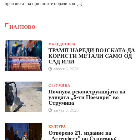
произнесат за причините поради кои […]
НАЈНОВО
МАКЕДОНИЈА
ТРАМП НАРЕДИ ВОЈСКАТА ДА
КОРИСТИ МЕТАЛИ САМО ОД
САД ИЛИ
август 5, 2026
СТРУМИЦА
Почнува реконструкцијата на
улицата „5-ти Ноември“ во
Струмица
август 5, 2026
КУЛТУРА
Отворено 21. издание на
„Астерфест“ во Струмица: