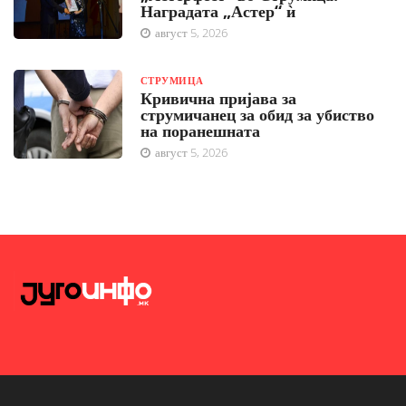
Наградата „Астер“ ѝ
август 5, 2026
СТРУМИЦА
Кривична пријава за
струмичанец за обид за убиство
на поранешната
август 5, 2026