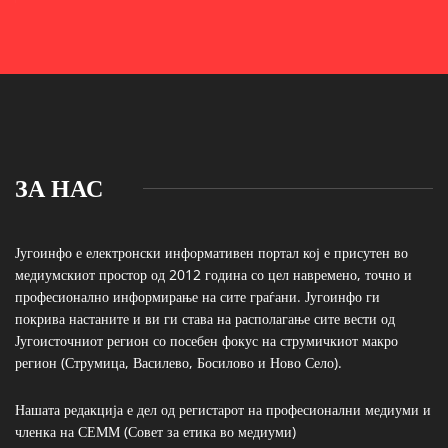
ЗА НАС
Југоинфо е електронски информативен портал кој е присутен во
медиумскиот простор од 2012 година со цел навремено, точно и
професионално информирање на сите граѓани. Југоинфо ги
покрива настаните и ви ги става на располагање сите вести од
Југоисточниот регион со посебен фокус на струмичкиот макро
регион (Струмица, Василево, Босилово и Ново Село).
Нашата редакција е дел од регистарот на професионални медиуми и
членка на СЕММ (Совет за етика во медиуми)