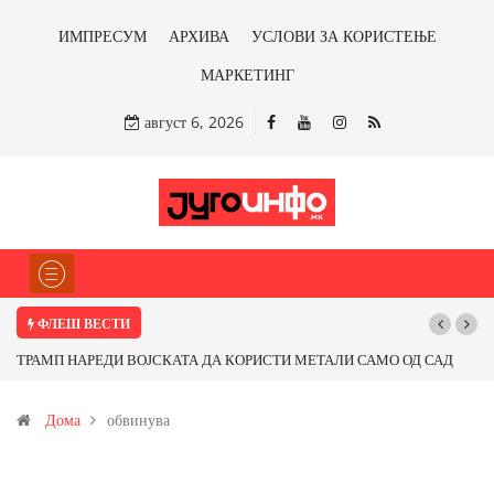
ИМПРЕСУМ
АРХИВА
УСЛОВИ ЗА КОРИСТЕЊЕ
МАРКЕТИНГ
август 6, 2026
ФЛЕШ ВЕСТИ
ТРАМП НАРЕДИ ВОЈСКАТА ДА КОРИСТИ МЕТАЛИ САМО ОД САД
ИЛИ ОД ПАРТНЕРСКИ ЗЕМЈИ Ќе профитираме ли со бакарот од
Дома
обвинува
Иловица и со антимонот?