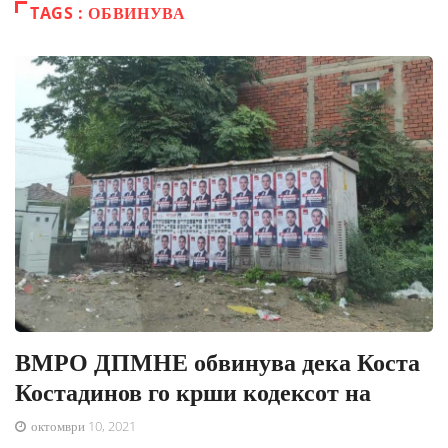
TAGS : ОБВИНУВА
ВМРО ДПМНЕ обвинува дека Коста
Костадинов го крши кодексот на
октомври 10, 2021