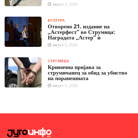
август 5, 2026
КУЛТУРА
Отворено 21. издание на
„Астерфест“ во Струмица:
Наградата „Астер“ ѝ
август 5, 2026
СТРУМИЦА
Кривична пријава за
струмичанец за обид за убиство
на поранешната
август 5, 2026