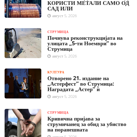
КОРИСТИ МЕТАЛИ САМО ОД
САД ИЛИ
август 5, 2026
СТРУМИЦА
Почнува реконструкцијата на
улицата „5-ти Ноември“ во
Струмица
август 5, 2026
КУЛТУРА
Отворено 21. издание на
„Астерфест“ во Струмица:
Наградата „Астер“ ѝ
август 5, 2026
СТРУМИЦА
Кривична пријава за
струмичанец за обид за убиство
на поранешната
август 5, 2026