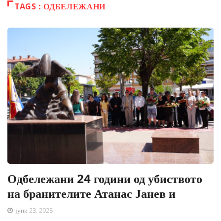
TAGS : ОДБЕЛЕЖАНИ
Одбележани 24 години од убиството
на бранителите Атанас Јанев и
јуни 23, 2025