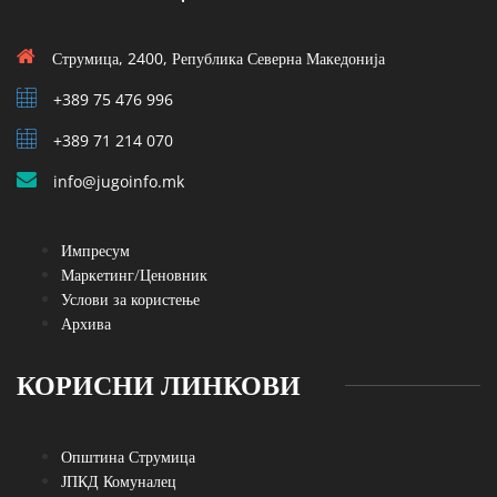
Струмица, 2400, Република Северна Македонија
+389 75 476 996
+389 71 214 070
info@jugoinfo.mk
Импресум
Маркетинг/Ценовник
Услови за користење
Архива
КОРИСНИ ЛИНКОВИ
Општина Струмица
ЈПКД Комуналец