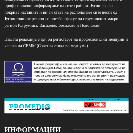
професионално информирање на сите граѓани. Југоинфо ги
покрива настаните и ви ги става на располагање сите вести од
Југоисточниот регион со посебен фокус на струмичкиот макро
регион (Струмица, Василево, Босилово и Ново Село).
Нашата редакција е дел од регистарот на професионални медиуми и
членка на СЕММ (Совет за етика во медиуми)
ИНФОРМАЦИИ