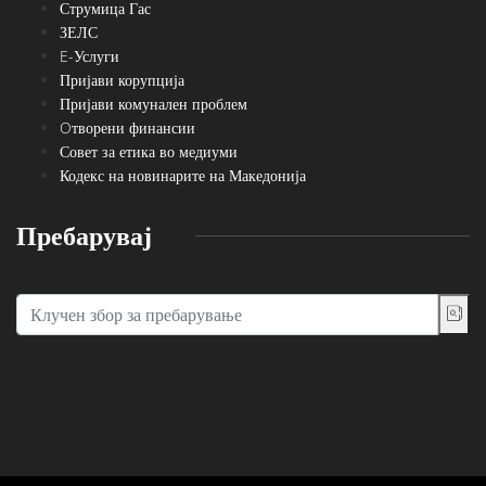
Струмица Гас
ЗЕЛС
E-Услуги
Пријави корупција
Пријави комунален проблем
Oтворени финансии
Совет за етика во медиуми
Кодекс на новинарите на Македонија
Пребарувај