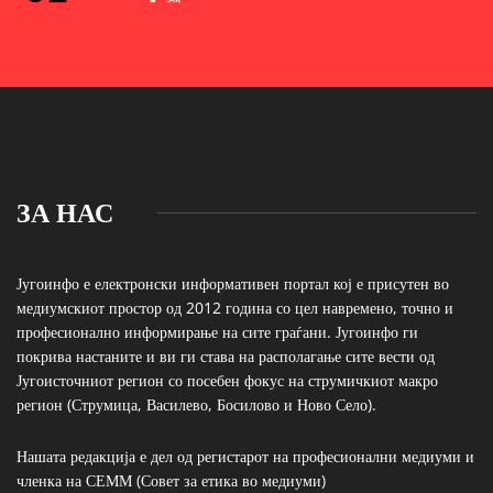
ЗА НАС
Југоинфо е електронски информативен портал кој е присутен во
медиумскиот простор од 2012 година со цел навремено, точно и
професионално информирање на сите граѓани. Југоинфо ги
покрива настаните и ви ги става на располагање сите вести од
Југоисточниот регион со посебен фокус на струмичкиот макро
регион (Струмица, Василево, Босилово и Ново Село).
Нашата редакција е дел од регистарот на професионални медиуми и
членка на СЕММ (Совет за етика во медиуми)