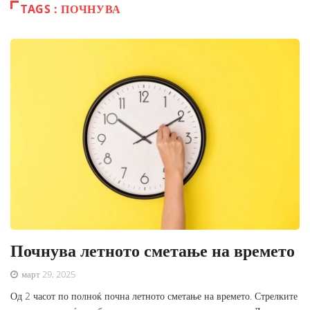
TAGS : ПОЧНУВА
Почнува летното сметање на времето
март 29, 2025
Од 2 часот по полноќ почна летното сметање на времето. Стрелките