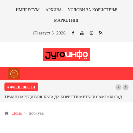
ИМПРЕСУМ
АРХИВА
УСЛОВИ ЗА КОРИСТЕЊЕ
МАРКЕТИНГ
август 6, 2026
ФЛЕШ ВЕСТИ
АЛИ САМО ОД САД
Почнува реконструкцијата на улицата „5-ти Ноември“
 со бакарот од
Дома
почнува