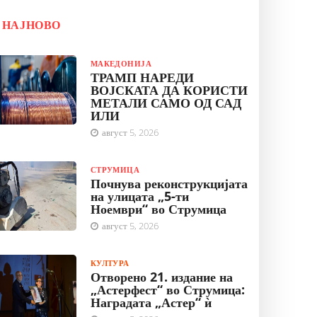
НАЈНОВО
МАКЕДОНИЈА
ТРАМП НАРЕДИ
ВОЈСКАТА ДА КОРИСТИ
МЕТАЛИ САМО ОД САД
ИЛИ
август 5, 2026
СТРУМИЦА
Почнува реконструкцијата
на улицата „5-ти
Ноември“ во Струмица
август 5, 2026
КУЛТУРА
Отворено 21. издание на
„Астерфест“ во Струмица:
Наградата „Астер“ ѝ