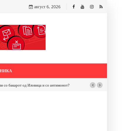
август 6, 2026
НИКА
бакарот од Иловица и со антимонот?