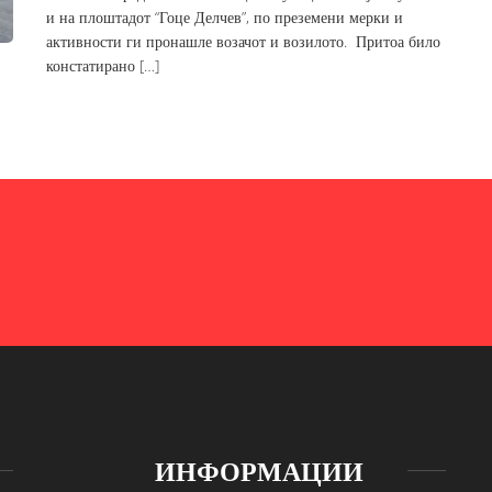
и на плоштадот “Гоце Делчев”, по преземени мерки и
активности ги пронашле возачот и возилото. Притоа било
констатирано […]
ИНФОРМАЦИИ