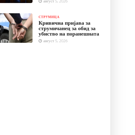
август 5, 2026
СТРУМИЦА
Кривична пријава за
струмичанец за обид за
убиство на поранешната
август 5, 2026