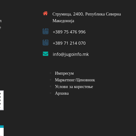
Струмица, 2400, Република Северна
л
Македонија
е
+389 75 476 996
+389 71 214 070
info@jugoinfo.mk
Импресум
Маркетинг/Ценовник
Услови за користење
Архива