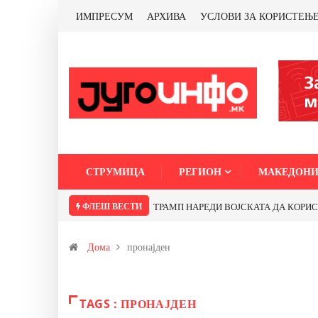
ИМПРЕСУМ
АРХИВА
УСЛОВИ ЗА КОРИСТЕЊ
СТРУМИЦА
РЕГИОН
МАКЕДОНИ
ФЛЕШ ВЕСТИ
ТРАМП НАРЕДИ ВОЈСКАТА ДА КОРИСТИ 
Дома
пронајден
TAGS : ПРОНАЈДЕН