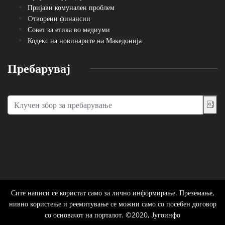
Пријави комунален проблем
Oтворени финансии
Совет за етика во медиуми
Кодекс на новинарите на Македонија
Пребарувај
Сите написи се користат само за лично информирање. Преземање,
нивно користење и реемитување се можни само со посебен договор
со основачот на порталот. ©2020, Југоинфо