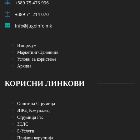
+389 75 476 996
+389 71 214 070
info@jugoinfo.mk
Импресум
Маркетинг/Ценовник
Услови за користење
Архива
КОРИСНИ ЛИНКОВИ
Општина Струмица
ЈПКД Комуналец
Струмица Гас
ЗЕЛС
E-Услуги
Пријави корупција