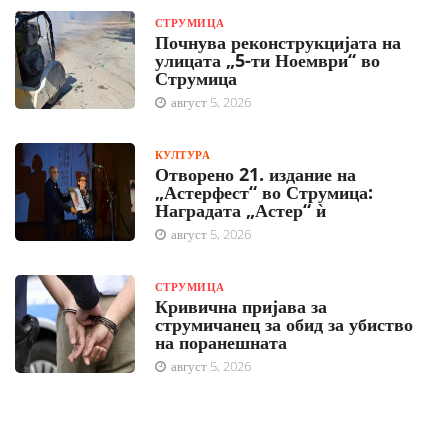
СТРУМИЦА
Почнува реконструкцијата на
улицата „5-ти Ноември“ во
Струмица
август 5, 2026
КУЛТУРА
Отворено 21. издание на
„Астерфест“ во Струмица:
Наградата „Астер“ ѝ
август 5, 2026
СТРУМИЦА
Кривична пријава за
струмичанец за обид за убиство
на поранешната
август 5, 2026