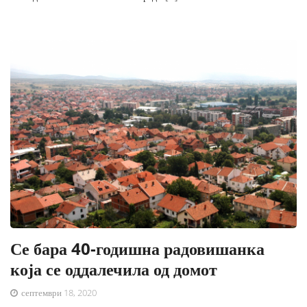
Се бара 40-годишна радовишанка
која се оддалечила од домот
септември 18, 2020