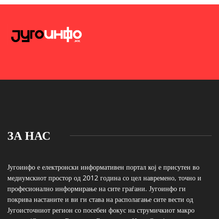
ЗА НАС
Југоинфо е електронски информативен портал кој е присутен во
медиумскиот простор од 2012 година со цел навремено, точно и
професионално информирање на сите граѓани. Југоинфо ги
покрива настаните и ви ги става на располагање сите вести од
Југоисточниот регион со посебен фокус на струмичкиот макро