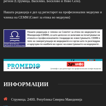
регион (Струмица, Василево, Босилово и Ново Село).
Нашата редакција е дел од регистарот на професионални медиуми и
членка на СЕММ (Совет за етика во медиуми)
ИНФОРМАЦИИ
Струмица, 2400, Република Северна Македонија