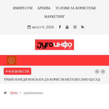
ИМПРЕСУМ
АРХИВА
УСЛОВИ ЗА КОРИСТЕЊЕ
МАРКЕТИНГ
август 6, 2026
ФЛЕШ ВЕСТИ
ОД САД
Почнува реконструкцијата на улицата „5-ти Ноември“ во Струмиц
т од
Дома
радовишанка