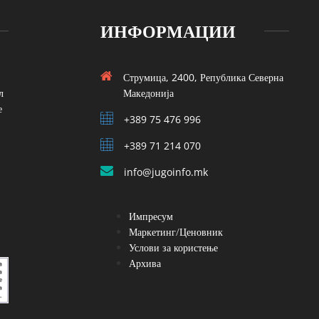
ИНФОРМАЦИИ
Струмица, 2400, Република Северна
л
Македонија
е
+389 75 476 996
+389 71 214 070
info@jugoinfo.mk
Импресум
Маркетинг/Ценовник
Услови за користење
Архива