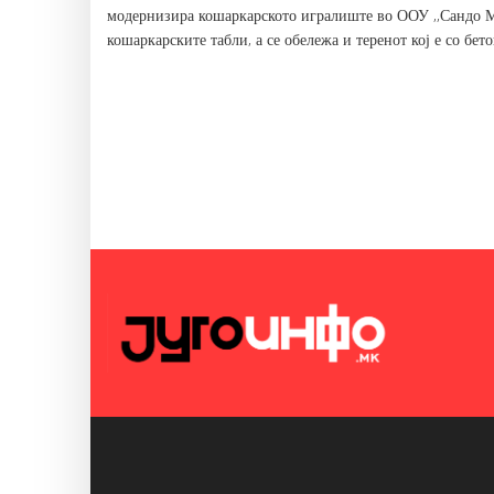
модернизира кошаркарското игралиште во ООУ ,,Сандо Ма
кошаркарските табли, а се обележа и теренот кој е со бет