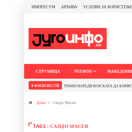
ИМПРЕСУМ
АРХИВА
УСЛОВИ ЗА КОРИСТЕЊ
СТРУМИЦА
РЕГИОН
МАКЕДОНИ
ФЛЕШ ВЕСТИ
ТРАМП НАРЕДИ ВОЈСКАТА ДА КОРИСТИ 
Дома
Сандо Масев
TAGS : САНДО МАСЕВ