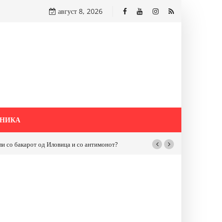
август 8, 2026
НИКА
бакарот од Иловица и со антимонот?