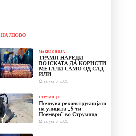
НАЈНОВО
МАКЕДОНИЈА
ТРАМП НАРЕДИ
ВОЈСКАТА ДА КОРИСТИ
МЕТАЛИ САМО ОД САД
ИЛИ
август 5, 2026
СТРУМИЦА
Почнува реконструкцијата
на улицата „5-ти
Ноември“ во Струмица
август 5, 2026