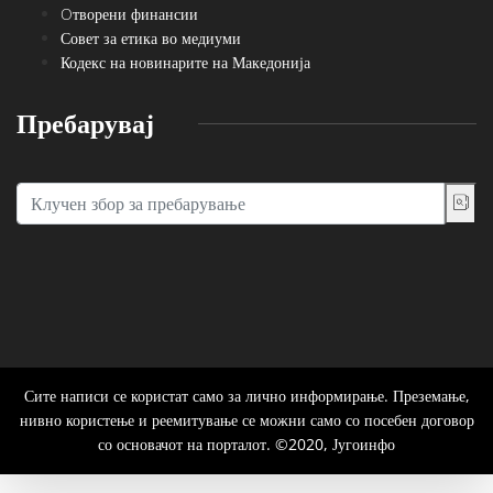
Oтворени финансии
Совет за етика во медиуми
Кодекс на новинарите на Македонија
Пребарувај
Сите написи се користат само за лично информирање. Преземање,
нивно користење и реемитување се можни само со посебен договор
со основачот на порталот. ©2020, Југоинфо