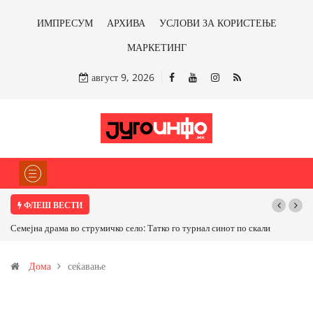
ИМПРЕСУМ
АРХИВА
УСЛОВИ ЗА КОРИСТЕЊЕ
МАРКЕТИНГ
август 9, 2026
ФЛЕШ ВЕСТИ
Семејна драма во струмичко село: Татко го турнал синот по скали
Дома
сеќавање