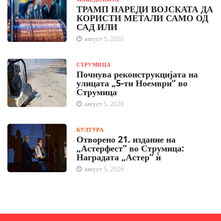
ТРАМП НАРЕДИ ВОЈСКАТА ДА
КОРИСТИ МЕТАЛИ САМО ОД
САД ИЛИ
август 5, 2026
СТРУМИЦА
Почнува реконструкцијата на
улицата „5-ти Ноември“ во
Струмица
август 5, 2026
КУЛТУРА
Отворено 21. издание на
„Астерфест“ во Струмица:
Наградата „Астер“ ѝ
август 5, 2026