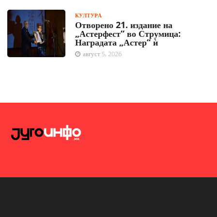
КУЛТУРА
Отворено 21. издание на
„Астерфест“ во Струмица:
Наградата „Астер“ ѝ
август 5, 2026