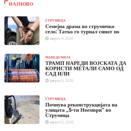
НАЈНОВО
СТРУМИЦА
Семејна драма во струмичко
село: Татко го турнал синот по
август 9, 2026
МАКЕДОНИЈА
ТРАМП НАРЕДИ ВОЈСКАТА ДА
КОРИСТИ МЕТАЛИ САМО ОД
САД ИЛИ
август 5, 2026
СТРУМИЦА
Почнува реконструкцијата на
улицата „5-ти Ноември“ во
Струмица
август 5, 2026