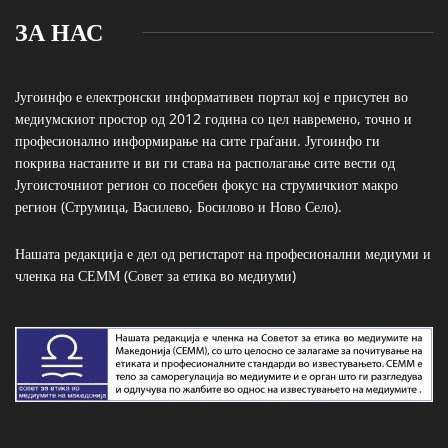
ЗА НАС
Југоинфо е електронски информативен портал кој е присутен во
медиумскиот простор од 2012 година со цел навремено, точно и
професионално информирање на сите граѓани. Југоинфо ги
покрива настаните и ви ги става на располагање сите вести од
Југоисточниот регион со посебен фокус на струмичкиот макро
регион (Струмица, Василево, Босилово и Ново Село).
Нашата редакција е дел од регистарот на професионални медиуми и
членка на СЕММ (Совет за етика во медиуми)