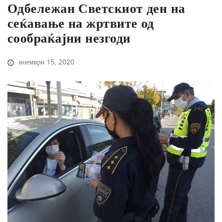
Одбележан Светскиот ден на
сеќавање на жртвите од
сообраќајни незгоди
ноември 15, 2020