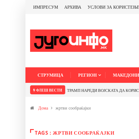
ИМПРЕСУМ
АРХИВА
УСЛОВИ ЗА КОРИСТЕЊ
СТРУМИЦА
РЕГИОН
МАКЕДОНИ
ФЛЕШ ВЕСТИ
ТРАМП НАРЕДИ ВОЈСКАТА ДА КОРИСТИ 
Дома
жртви сообраќајки
TAGS : ЖРТВИ СООБРАЌАЈКИ