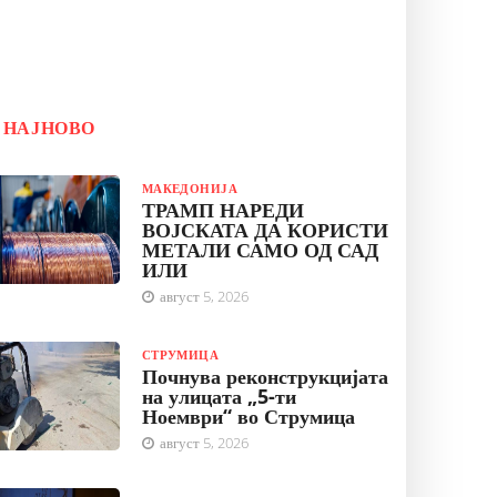
НАЈНОВО
МАКЕДОНИЈА
ТРАМП НАРЕДИ
ВОЈСКАТА ДА КОРИСТИ
МЕТАЛИ САМО ОД САД
ИЛИ
август 5, 2026
СТРУМИЦА
Почнува реконструкцијата
на улицата „5-ти
Ноември“ во Струмица
август 5, 2026