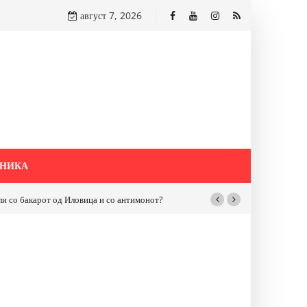
август 7, 2026
НИКА
бакарот од Иловица и со антимонот?