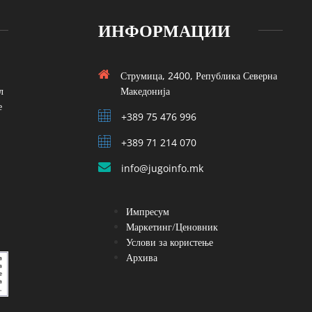
ИНФОРМАЦИИ
Струмица, 2400, Република Северна
л
Македонија
е
+389 75 476 996
+389 71 214 070
info@jugoinfo.mk
Импресум
Маркетинг/Ценовник
Услови за користење
Архива