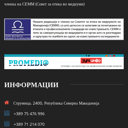
членка на СЕММ (Совет за етика во медиуми)
ИНФОРМАЦИИ
Струмица, 2400, Република Северна Македонија
+389 75 476 996
+389 71 214 070