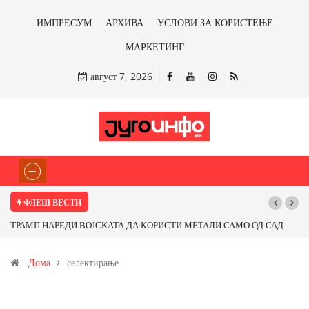
ИМПРЕСУМ
АРХИВА
УСЛОВИ ЗА КОРИСТЕЊЕ
МАРКЕТИНГ
август 7, 2026
ФЛЕШ ВЕСТИ
ТРАМП НАРЕДИ ВОЈСКАТА ДА КОРИСТИ МЕТАЛИ САМО ОД САД
ИЛИ ОД ПАРТНЕРСКИ ЗЕМЈИ Ќе профитираме ли со бакарот од
Дома
селектирање
Иловица и со антимонот?