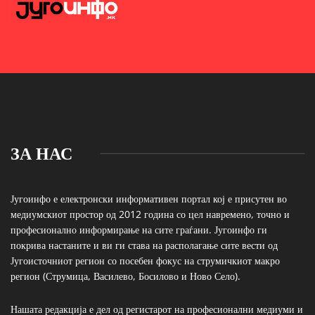
ЗА НАС
Југоинфо е електронски информативен портал кој е присутен во
медиумскиот простор од 2012 година со цел навремено, точно и
професионално информирање на сите граѓани. Југоинфо ги
покрива настаните и ви ги става на располагање сите вести од
Југоисточниот регион со посебен фокус на струмичкиот макро
регион (Струмица, Василево, Босилово и Ново Село).
Нашата редакција е дел од регистарот на професионални медиуми и