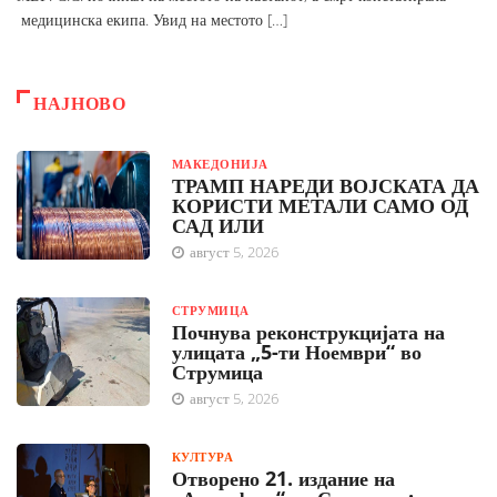
медицинска екипа. Увид на местото […]
НАЈНОВО
МАКЕДОНИЈА
ТРАМП НАРЕДИ ВОЈСКАТА ДА
КОРИСТИ МЕТАЛИ САМО ОД
САД ИЛИ
август 5, 2026
СТРУМИЦА
Почнува реконструкцијата на
улицата „5-ти Ноември“ во
Струмица
август 5, 2026
КУЛТУРА
Отворено 21. издание на