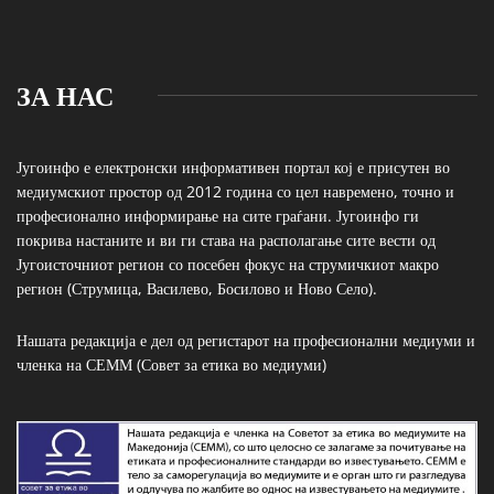
ЗА НАС
Југоинфо е електронски информативен портал кој е присутен во
медиумскиот простор од 2012 година со цел навремено, точно и
професионално информирање на сите граѓани. Југоинфо ги
покрива настаните и ви ги става на располагање сите вести од
Југоисточниот регион со посебен фокус на струмичкиот макро
регион (Струмица, Василево, Босилово и Ново Село).
Нашата редакција е дел од регистарот на професионални медиуми и
членка на СЕММ (Совет за етика во медиуми)