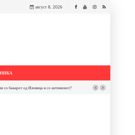
август 8, 2026
НИКА
бакарот од Иловица и со антимонот?