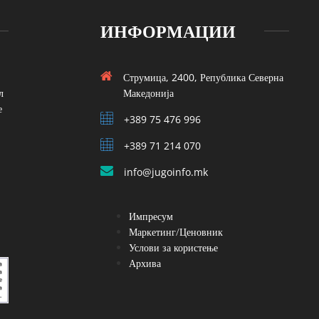
ИНФОРМАЦИИ
Струмица, 2400, Република Северна
л
Македонија
е
+389 75 476 996
+389 71 214 070
info@jugoinfo.mk
Импресум
Маркетинг/Ценовник
Услови за користење
Архива