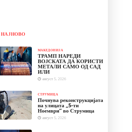
НАЈНОВО
МАКЕДОНИЈА
ТРАМП НАРЕДИ
ВОЈСКАТА ДА КОРИСТИ
МЕТАЛИ САМО ОД САД
ИЛИ
август 5, 2026
СТРУМИЦА
Почнува реконструкцијата
на улицата „5-ти
Ноември“ во Струмица
август 5, 2026