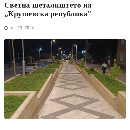
Светна шеталиштето на
„Крушевска република“
мај 13, 2024