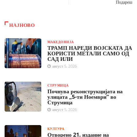
Подареш
НАЈНОВО
МАКЕДОНИЈА
ТРАМП НАРЕДИ ВОЈСКАТА ДА
КОРИСТИ МЕТАЛИ САМО ОД
САД ИЛИ
август 5, 2026
СТРУМИЦА
Почнува реконструкцијата на
улицата „5-ти Ноември“ во
Струмица
август 5, 2026
КУЛТУРА
Отворено 21. издание на