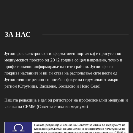
ЗА НАС
Југоинфо е електронски информативен портал кој е присутен во
медиумскиот простор од 2012 година со цел навремено, точно и
професионално информирање на сите граѓани. Југоинфо ги
покрива настаните и ви ги става на располагање сите вести од
Југоисточниот регион со посебен фокус на струмичкиот макро
регион (Струмица, Василево, Босилово и Ново Село).
Нашата редакција е дел од регистарот на професионални медиуми и
членка на СЕММ (Совет за етика во медиуми)