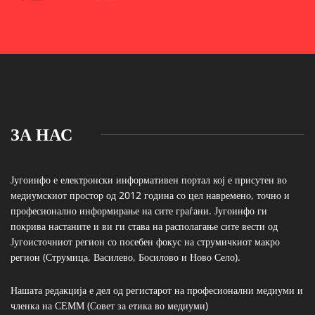
ЗА НАС
Југоинфо е електронски информативен портал кој е присутен во
медиумскиот простор од 2012 година со цел навремено, точно и
професионално информирање на сите граѓани. Југоинфо ги
покрива настаните и ви ги става на располагање сите вести од
Југоисточниот регион со посебен фокус на струмичкиот макро
регион (Струмица, Василево, Босилово и Ново Село).
Нашата редакција е дел од регистарот на професионални медиуми и
членка на СЕММ (Совет за етика во медиуми)