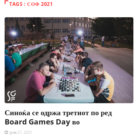
TAGS : СОФ 2021
Синоќа се одржа третиот по ред
Board Games Day во
јули 21, 2021