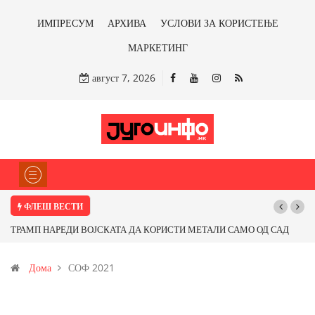
ИМПРЕСУМ
АРХИВА
УСЛОВИ ЗА КОРИСТЕЊЕ
МАРКЕТИНГ
август 7, 2026
ФЛЕШ ВЕСТИ
ТРАМП НАРЕДИ ВОЈСКАТА ДА КОРИСТИ МЕТАЛИ САМО ОД САД
ИЛИ ОД ПАРТНЕРСКИ ЗЕМЈИ Ќе профитираме ли со бакарот од
Дома
СОФ 2021
Иловица и со антимонот?