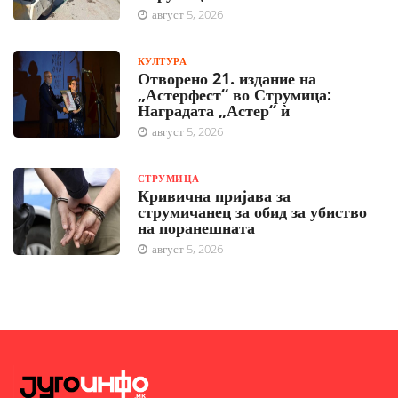
август 5, 2026
КУЛТУРА
Отворено 21. издание на
„Астерфест“ во Струмица:
Наградата „Астер“ ѝ
август 5, 2026
СТРУМИЦА
Кривична пријава за
струмичанец за обид за убиство
на поранешната
август 5, 2026