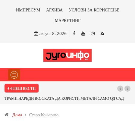
ИМПРЕСУМ
АРХИВА
УСЛОВИ ЗА КОРИСТЕЊЕ
МАРКЕТИНГ
август 8, 2026
ФЛЕШ ВЕСТИ
ТРАМП НАРЕДИ ВОЈСКАТА ДА КОРИСТИ МЕТАЛИ САМО ОД САД
ИЛИ ОД ПАРТНЕРСКИ ЗЕМЈИ Ќе профитираме ли со бакарот од
Дома
Старо Коњарево
Иловица и со антимонот?