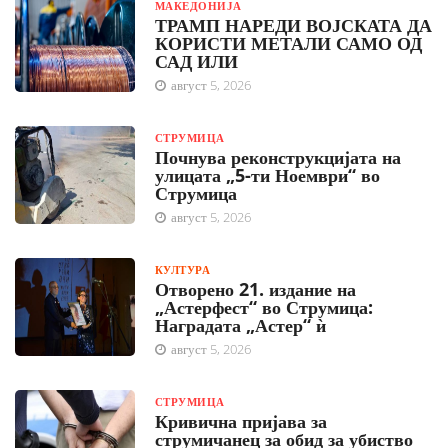
МАКЕДОНИЈА
ТРАМП НАРЕДИ ВОЈСКАТА ДА
КОРИСТИ МЕТАЛИ САМО ОД
САД ИЛИ
август 5, 2026
СТРУМИЦА
Почнува реконструкцијата на
улицата „5-ти Ноември“ во
Струмица
август 5, 2026
КУЛТУРА
Отворено 21. издание на
„Астерфест“ во Струмица:
Наградата „Астер“ ѝ
август 5, 2026
СТРУМИЦА
Кривична пријава за
струмичанец за обид за убиство