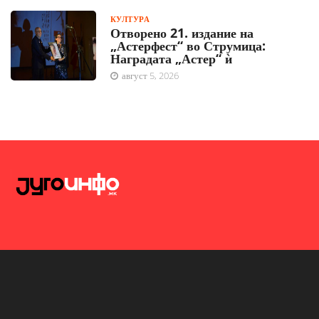
КУЛТУРА
Отворено 21. издание на
„Астерфест“ во Струмица:
Наградата „Астер“ ѝ
август 5, 2026