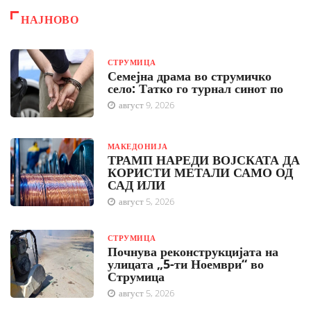
НАЈНОВО
СТРУМИЦА
Семејна драма во струмичко
село: Татко го турнал синот по
август 9, 2026
МАКЕДОНИЈА
ТРАМП НАРЕДИ ВОЈСКАТА ДА
КОРИСТИ МЕТАЛИ САМО ОД
САД ИЛИ
август 5, 2026
СТРУМИЦА
Почнува реконструкцијата на
улицата „5-ти Ноември“ во
Струмица
август 5, 2026