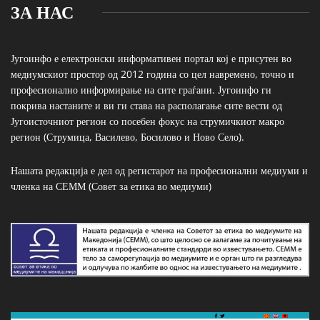
ЗА НАС
Југоинфо е електронски информативен портал кој е присутен во
медиумскиот простор од 2012 година со цел навремено, точно и
професионално информирање на сите граѓани. Југоинфо ги
покрива настаните и ви ги става на располагање сите вести од
Југоисточниот регион со посебен фокус на струмичкиот макро
регион (Струмица, Василево, Босилово и Ново Село).
Нашата редакција е дел од регистарот на професионални медиуми и
членка на СЕММ (Совет за етика во медиуми)