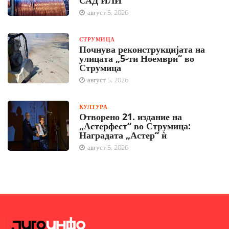
САД ИЛИ
август 5, 2026
СТРУМИЦА
Почнува реконструкцијата на
улицата „5-ти Ноември“ во
Струмица
август 5, 2026
КУЛТУРА
Отворено 21. издание на
„Астерфест“ во Струмица:
Наградата „Астер“ ѝ
август 5, 2026