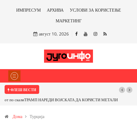
ИМПРЕСУМ
АРХИВА
УСЛОВИ ЗА КОРИСТЕЊЕ
МАРКЕТИНГ
август 10, 2026
ФЛЕШ ВЕСТИ
ТРАМП НАРЕДИ ВОЈСКАТА ДА КОРИСТИ МЕТАЛИ САМО ОД САД
ИЛИ ОД ПАРТНЕРСКИ ЗЕМЈИ Ќе профитираме ли со бакарот од
Дома
Турција
Иловица и со антимонот?