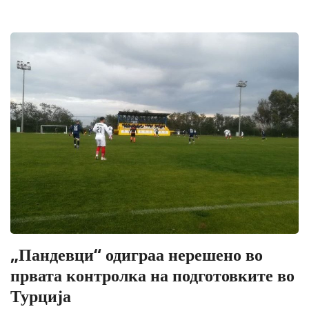
„Пандевци“ одиграа нерешено во
првата контролка на подготовките во
Турција