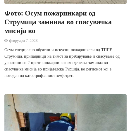
Фото: Осум пожарникари од
Струмица заминаа во спасувачка
мисија во
февруари 7, 2023
Осум специјално обучени и искусни пожарникари од ТППЕ
Струмица, припадници на тимот за пребарување и спасување од
урнатини со 2 противпожарни возила денеска заминаа во
спасувачка мисија во пријателска Турција, во регионот кој е
погоден од катастрофалниот земјотрес.