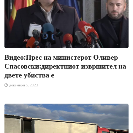
Видео:Прес на министерот Оливер
Спасовски:директниот извршител на
двете убиства е
декември 5, 2023