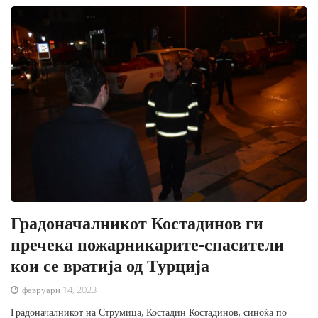
Градоначалникот Костадинов ги
пречека пожарникарите-спасители
кои се вратија од Турција
февруари 14, 2023
Градоначалникот на Струмица, Костадин Костадинов, синоќа по