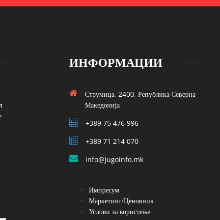
ИНФОРМАЦИИ
Струмица, 2400, Република Северна
л
Македонија
е
+389 75 476 996
+389 71 214 070
info@jugoinfo.mk
Импресум
Маркетинг/Ценовник
Услови за користење