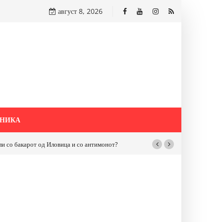
август 8, 2026
НИКА
бакарот од Иловица и со антимонот?