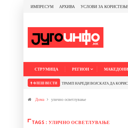
ИМПРЕСУМ
АРХИВА
УСЛОВИ ЗА КОРИСТЕЊ
СТРУМИЦА
РЕГИОН
МАКЕДОНИ
ФЛЕШ ВЕСТИ
ТРАМП НАРЕДИ ВОЈСКАТА ДА КОРИСТИ 
Дома
улично осветлување
TAGS : УЛИЧНО ОСВЕТЛУВАЊЕ