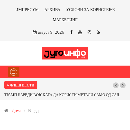
ИМПРЕСУМ
АРХИВА
УСЛОВИ ЗА КОРИСТЕЊЕ
МАРКЕТИНГ
август 9, 2026
ФЛЕШ ВЕСТИ
ТРАМП НАРЕДИ ВОЈСКАТА ДА КОРИСТИ МЕТАЛИ САМО ОД САД
ИЛИ ОД ПАРТНЕРСКИ ЗЕМЈИ Ќе профитираме ли со бакарот од
Дома
Вардар
Иловица и со антимонот?