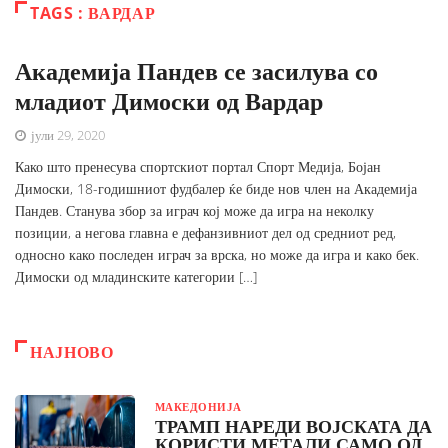
TAGS : ВАРДАР
Академија Пандев се засилува со
младиот Димоски од Вардар
јули 29, 2020
Како што пренесува спортскиот портал Спорт Медија, Бојан
Димоски, 18-годишниот фудбалер ќе биде нов член на Академија
Пандев. Станува збор за играч кој може да игра на неколку
позиции, а негова главна е дефанзивниот дел од средниот ред,
односно како последен играч за врска, но може да игра и како бек.
Димоски од младинските категории […]
НАЈНОВО
МАКЕДОНИЈА
ТРАМП НАРЕДИ ВОЈСКАТА ДА
КОРИСТИ МЕТАЛИ САМО ОД