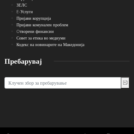
ЗЕЛС
E-Услуги
Пријави корупција
Пријави комунален проблем
Oтворени финансии
Совет за етика во медиуми
Кодекс на новинарите на Македонија
Пребарувај