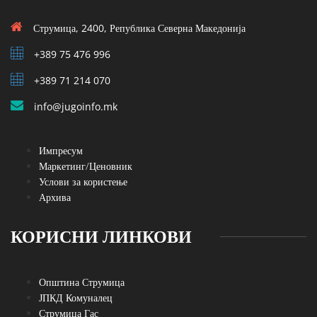
Струмица, 2400, Република Северна Македонија
+389 75 476 996
+389 71 214 070
info@jugoinfo.mk
Импресум
Маркетинг/Ценовник
Услови за користење
Архива
КОРИСНИ ЛИНКОВИ
Општина Струмица
ЈПКД Комуналец
Струмица Гас