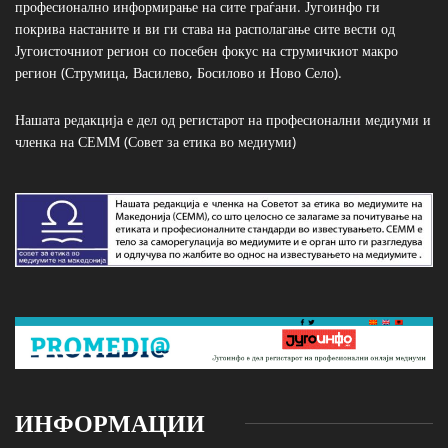
професионално информирање на сите граѓани. Југоинфо ги
покрива настаните и ви ги става на располагање сите вести од
Југоисточниот регион со посебен фокус на струмичкиот макро
регион (Струмица, Василево, Босилово и Ново Село).
Нашата редакција е дел од регистарот на професионални медиуми и
членка на СЕММ (Совет за етика во медиуми)
ИНФОРМАЦИИ