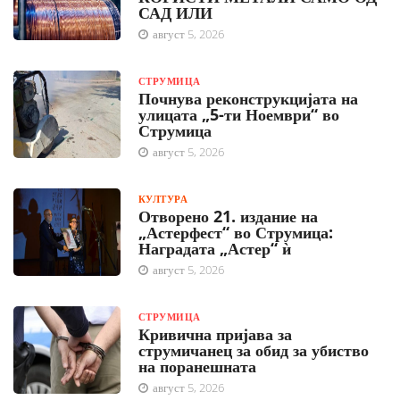
САД ИЛИ
август 5, 2026
СТРУМИЦА
Почнува реконструкцијата на
улицата „5-ти Ноември“ во
Струмица
август 5, 2026
КУЛТУРА
Отворено 21. издание на
„Астерфест“ во Струмица:
Наградата „Астер“ ѝ
август 5, 2026
СТРУМИЦА
Кривична пријава за
струмичанец за обид за убиство
на поранешната
август 5, 2026