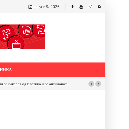
август 8, 2026
НИКА
бакарот од Иловица и со антимонот?