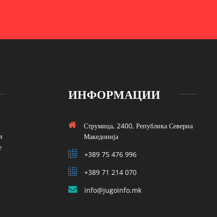
ИНФОРМАЦИИ
Струмица, 2400, Република Северна
л
Македонија
е
+389 75 476 996
+389 71 214 070
info@jugoinfo.mk