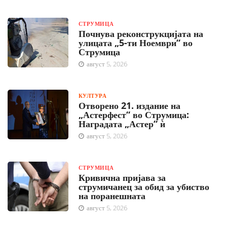
СТРУМИЦА
Почнува реконструкцијата на
улицата „5-ти Ноември“ во
Струмица
август 5, 2026
КУЛТУРА
Отворено 21. издание на
„Астерфест“ во Струмица:
Наградата „Астер“ ѝ
август 5, 2026
СТРУМИЦА
Кривична пријава за
струмичанец за обид за убиство
на поранешната
август 5, 2026