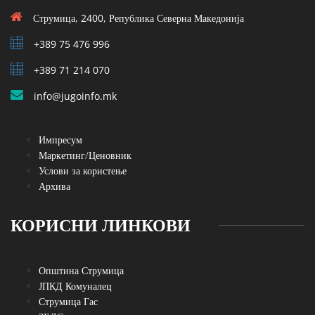
Струмица, 2400, Република Северна Македонија
+389 75 476 996
+389 71 214 070
info@jugoinfo.mk
Импресум
Маркетинг/Ценовник
Услови за користење
Архива
КОРИСНИ ЛИНКОВИ
Општина Струмица
ЈПКД Комуналец
Струмица Гас