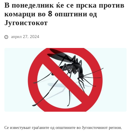
В понеделник ќе се прска против
комарци во 8 општини од
Југоистокот
април 27, 2024
Се известуваат граѓаните од општините во Југоисточниот регион,