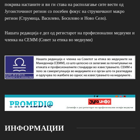
покрива настаните и ви ги става на располагање сите вести од
Југоисточниот регион со посебен фокус на струмичкиот макро
регион (Струмица, Василево, Босилово и Ново Село).
Нашата редакција е дел од регистарот на професионални медиуми и
членка на СЕММ (Совет за етика во медиуми)
ИНФОРМАЦИИ