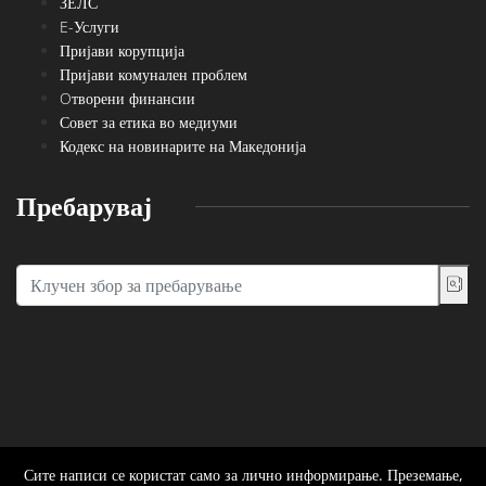
ЗЕЛС
E-Услуги
Пријави корупција
Пријави комунален проблем
Oтворени финансии
Совет за етика во медиуми
Кодекс на новинарите на Македонија
Пребарувај
Сите написи се користат само за лично информирање. Преземање,