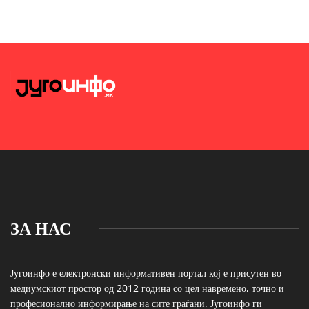
ЗА НАС
Југоинфо е електронски информативен портал кој е присутен во
медиумскиот простор од 2012 година со цел навремено, точно и
професионално информирање на сите граѓани. Југоинфо ги