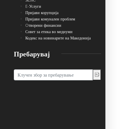
E-Услуги
Пријави корупција
Пријави комунален проблем
Oтворени финансии
Совет за етика во медиуми
Кодекс на новинарите на Македонија
Пребарувај