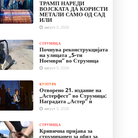
ТРАМП НАРЕДИ
ВОЈСКАТА ДА КОРИСТИ
МЕТАЛИ САМО ОД САД
ИЛИ
август 5, 2026
СТРУМИЦА
Почнува реконструкцијата
на улицата „5-ти
Ноември“ во Струмица
август 5, 2026
КУЛТУРА
Отворено 21. издание на
„Астерфест“ во Струмица:
Наградата „Астер“ ѝ
август 5, 2026
СТРУМИЦА
Кривична пријава за
струмичанец за обид за