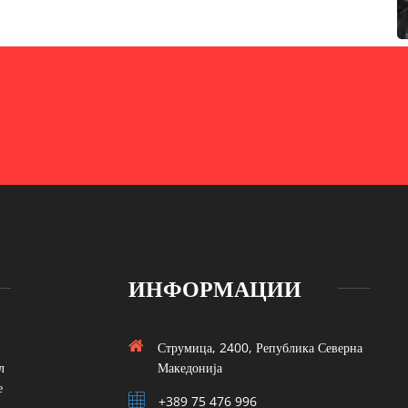
ИНФОРМАЦИИ
Струмица, 2400, Република Северна
л
Македонија
е
+389 75 476 996