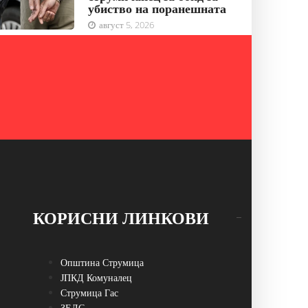
убиство на поранешната
август 5, 2026
КОРИСНИ ЛИНКОВИ
Општина Струмица
ЈПКД Комуналец
Струмица Гас
ЗЕЛС