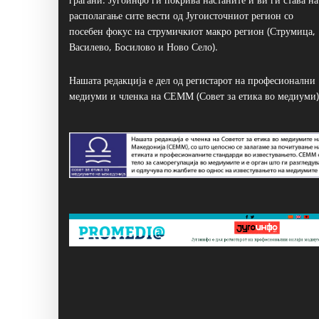
располагање сите вести од Југоисточниот регион со
посебен фокус на струмичкиот макро регион (Струмица,
Василево, Босилово и Ново Село).
Нашата редакција е дел од регистарот на професионални
медиуми и членка на СЕММ (Совет за етика во медиуми)