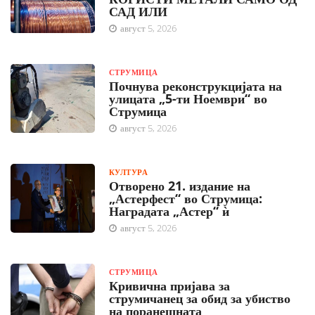
САД ИЛИ
август 5, 2026
СТРУМИЦА
Почнува реконструкцијата на
улицата „5-ти Ноември“ во
Струмица
август 5, 2026
КУЛТУРА
Отворено 21. издание на
„Астерфест“ во Струмица:
Наградата „Астер“ ѝ
август 5, 2026
СТРУМИЦА
Кривична пријава за
струмичанец за обид за убиство
на поранешната