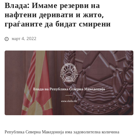
Влада: Имаме резерви на
нафтени деривати и жито,
граѓаните да бидат смирени
март 4, 2022
Република Северна Македонија има задоволителна количина