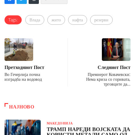
Tags:
Влада
жито
нафта
резерви
Претходниот Пост
Следниот Пост
Во Гечерлија почна
Премиерот Ковачевски:
изградба на водовод
Нема криза со горивата,
трговците да…
НАЈНОВО
МАКЕДОНИЈА
ТРАМП НАРЕДИ ВОЈСКАТА ДА
КОРИСТИ МЕТАЛИ САМО ОД