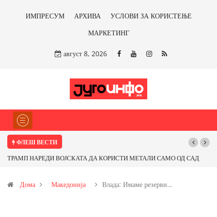
ИМПРЕСУМ
АРХИВА
УСЛОВИ ЗА КОРИСТЕЊЕ
МАРКЕТИНГ
август 8, 2026
ФЛЕШ ВЕСТИ
ЛИ САМО ОД САД
Почнува реконструкцијата на улицата „5-ти Ноември“ в
о бакарот од
Дома
Македонија
Влада: Имаме резерви…