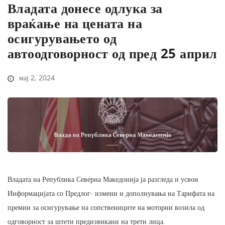
Владата донесе одлука за
враќање на цената на
осигурувањето од
автоодговорност од пред 25 април
мај 2, 2024
Владата на Република Северна Македонија ја разгледа и усвои
Информацијата со Предлог- измени и дополнувања на Тарифата на
премии за осигурување на сопствениците на моторни возила од
одговорност за штети предизвикани на трети лица.