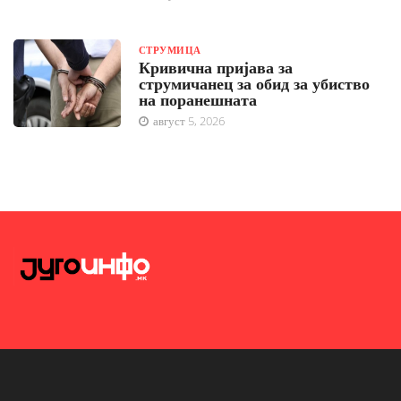
СТРУМИЦА
Кривична пријава за
струмичанец за обид за убиство
на поранешната
август 5, 2026