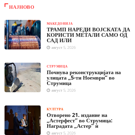
НАЈНОВО
МАКЕДОНИЈА
ТРАМП НАРЕДИ ВОЈСКАТА ДА
КОРИСТИ МЕТАЛИ САМО ОД
САД ИЛИ
август 5, 2026
СТРУМИЦА
Почнува реконструкцијата на
улицата „5-ти Ноември“ во
Струмица
август 5, 2026
КУЛТУРА
Отворено 21. издание на
„Астерфест“ во Струмица:
Наградата „Астер“ ѝ
август 5, 2026