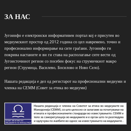
ЗА НАС
Југоинфо е електронски информативен портал кој е присутен во
медиумскиот простор од 2012 година со цел навремено, точно и
професионално информирање на сите граѓани. Југоинфо ги
покрива настаните и ви ги става на располагање сите вести од
Југоисточниот регион со посебен фокус на струмичкиот макро
регион (Струмица, Василево, Босилово и Ново Село).
Нашата редакција е дел од регистарот на професионални медиуми и
членка на СЕММ (Совет за етика во медиуми)