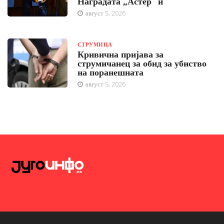
Наградата „Астер“ ѝ
август 5, 2026
СТРУМИЦА
Кривична пријава за
струмичанец за обид за убиство
на поранешната
август 5, 2026