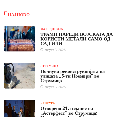
НАЈНОВО
МАКЕДОНИЈА
ТРАМП НАРЕДИ ВОЈСКАТА ДА
КОРИСТИ МЕТАЛИ САМО ОД
САД ИЛИ
август 5, 2026
СТРУМИЦА
Почнува реконструкцијата на
улицата „5-ти Ноември“ во
Струмица
август 5, 2026
КУЛТУРА
Отворено 21. издание на
„Астерфест“ во Струмица: