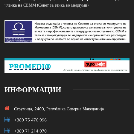
членка на СЕММ (Совет за етика во медиуми)
ИНФОРМАЦИИ
Струмица, 2400, Република Северна Македонија
+389 75 476 996
+389 71 214 070