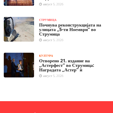
август 5, 2026
СТРУМИЦА
Почнува реконструкцијата на
улицата „5-ти Ноември“ во
Струмица
август 5, 2026
КУЛТУРА
Отворено 21. издание на
„Астерфест“ во Струмица:
Наградата „Астер“ ѝ
август 5, 2026