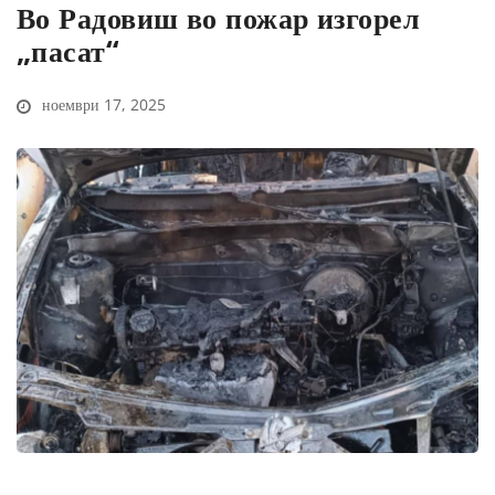
Во Радовиш во пожар изгорел
„пасат“
ноември 17, 2025