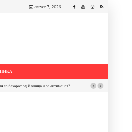
август 7, 2026
НИКА
бакарот од Иловица и со антимонот?