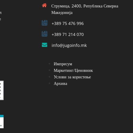
Струмица, 2400, Република Северна
л
Македонија
е
+389 75 476 996
+389 71 214 070
info@jugoinfo.mk
Импресум
Маркетинг/Ценовник
Услови за користење
Архива