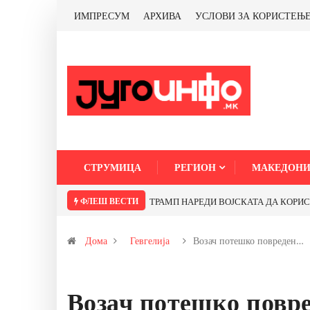
ИМПРЕСУМ
АРХИВА
УСЛОВИ ЗА КОРИСТЕЊ
СТРУМИЦА
РЕГИОН
МАКЕДОНИ
ФЛЕШ ВЕСТИ
ТРАМП НАРЕДИ ВОЈСКАТА ДА КОРИСТИ 
Дома
Гевгелија
Возач потешко повреден…
Возач потешко повре