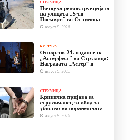
СТРУМИЦА
Почнува реконструкцијата
на улицата „5-ти
Ноември“ во Струмица
август 5, 2026
КУЛТУРА
Отворено 21. издание на
„Астерфест“ во Струмица:
Наградата „Астер“ ѝ
август 5, 2026
СТРУМИЦА
Кривична пријава за
струмичанец за обид за
убиство на поранешната
август 5, 2026